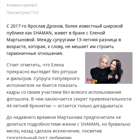
Комментариев:
0
Просмотров:
1753
С 2017-го Ярослав Дронов, более известный широкой
публике как SHAMAN, живет в браке с Еленой
Мартыновой. Между супругами 13-летняя разница в
возрасте, которая, к слову, не мешает им строить
гармоничные отношения.
Стоит отметить, что Елена
прекрасно выглядит без ретуши
и фильтров. Супруга популярного
исполнителя не боится показать
кадры со своим участием без всякого использования
фотошопа. В чем заключается секрет привлекательности
44-летней брюнетки — остается только догадываться.
До недавнего времени Мартынова предпочитала не
делиться подробностями жизни с SHAMAN, но буквально
месяц назад сделала исключение, посвятив
трогательный пост любимому.