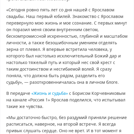
«Сегодня ровно пять лет со дня нашей с Ярославом
свадьбы. Наш первый юбилей. Знакомство с Ярославом
перевернуло мою жизнь и мое сознание. С первых минут
он поразил меня своим внутренним светом,
бескомпромиссной искренностью, глубиной и масштабом
личности, а также безошибочным умением отделять
зерна от плевел. Я впервые встретила человека, у
которого был настолько исключительный Божий дар и
настолько тяжелый путь и который нес свой крест с
таким достоинством и несгибаемой волей. Я сразу
поняла, что должна быть рядом, разделить его
судьбу», — разоткровенничалась она в личном блоге.
В передаче
«Жизнь и судьба»
с Борисом Корчевниковым
на канале «Россия 1» Ярослав поделился, что испытывал
такие же чувства.
«Мы достаточно быстро, без раздумий приняли решение
расписаться, наверное, на второй встрече. Я всегда
привык слушать сердце. Оно не врет. И в тот момент я