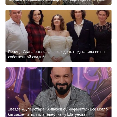
Певица Слава рассказала, как дочь подставила ее на
собственной свадьбе
Звезда «Суперстара» Айвазов об инфаркте: «Все могло
бы закончиться плачевно, как у Шатунова»