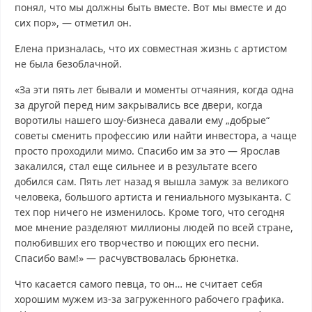
понял, что мы должны быть вместе. Вот мы вместе и до
сих пор», — отметил он.
Елена призналась, что их совместная жизнь с артистом
не была безоблачной.
«За эти пять лет бывали и моменты отчаяния, когда одна
за другой перед ним закрывались все двери, когда
воротилы нашего шоу-бизнеса давали ему „добрые“
советы сменить профессию или найти инвестора, а чаще
просто проходили мимо. Спасибо им за это — Ярослав
закалился, стал еще сильнее и в результате всего
добился сам. Пять лет назад я вышла замуж за великого
человека, большого артиста и гениального музыканта. С
тех пор ничего не изменилось. Кроме того, что сегодня
мое мнение разделяют миллионы людей по всей стране,
полюбивших его творчество и поющих его песни.
Спасибо вам!» — расчувствовалась брюнетка.
Что касается самого певца, то он… не считает себя
хорошим мужем из-за загруженного рабочего графика.