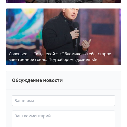
Соловьев — Синдеевой*: «Обломилось тебе, старое
заветренное говно. Под забором сдохнешь!»
Обсуждение новости