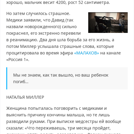
хорошо, мальчик весит 4200, рост 52 сантиметра.
Но затем случилось страшное.
Медики заявили, что Давид (так
назвали новорожденного) сильно
покраснел, его экстренно перевели
в реанимацию. Два дня шла борьба за его жизнь, а
потом Миллер услышала страшные слова, которые
процитировала во время эфира
«МАЛАХОВ»
на канале
«Россия 1».
Мы не знаем, как так вышло, но ваш ребенок
погиб…
НАТАЛЬЯ МИЛЛЕР
Женщина попыталась поговорить с медиками и
выяснить причину кончины малыша, но те лишь
разводили руками. При выписке медсестры ей вообще
сказали: «Что переживаешь, три месяца пройдет,