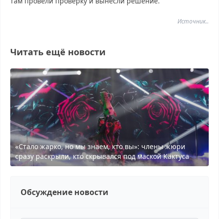
там провели проверку и вынесли решение.
Источник..
Читать ещё новости
«Стало жарко, но мы знаем, кто вы»: члены жюри
сразу раскрыли, кто скрывался под маской Кактуса
Обсуждение новости