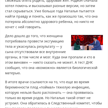
сможешь опять родить, здоровая же». Родион сначала
хотел помочь и высказывал разные версии, но затем
стал скрываться. Уже больше года Наталья пытается
найти правду и понять, как же произошло так, что она
потеряла абсолютно здорового ребенка, но никто не
хочет с ней говорить.
Дело дошло до того, что женщина
потребовала провести эксгумацию
тела и ужаснулась результату — у
сына отсутствовали все внутренние
органы, в том числе и мозг. Куда они пропали и кто в
этом виновен — никто сказать не может. А тест ДНК
сообщил, что она «возможно» является биологической
матерью.
В итоге врачи ссылаются на то, что еще во время
беременности плод «поймал» тяжелую инфекцию,
которую нельзя было распознать — она проявилась
только во время родов. Но Наталью такой ответ не
устроил. Она обратилась в Следственный комитет, чтобы