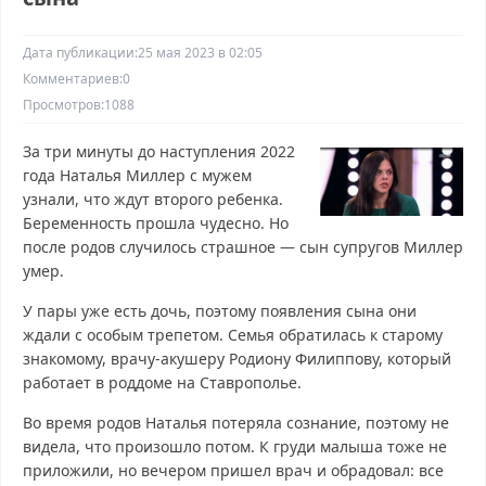
Дата публикации:
25 мая 2023 в 02:05
Комментариев:
0
Просмотров:
1088
За три минуты до наступления 2022
года Наталья Миллер с мужем
узнали, что ждут второго ребенка.
Беременность прошла чудесно. Но
после родов случилось страшное — сын супругов Миллер
умер.
У пары уже есть дочь, поэтому появления сына они
ждали с особым трепетом. Семья обратилась к старому
знакомому, врачу-акушеру Родиону Филиппову, который
работает в роддоме на Ставрополье.
Во время родов Наталья потеряла сознание, поэтому не
видела, что произошло потом. К груди малыша тоже не
приложили, но вечером пришел врач и обрадовал: все