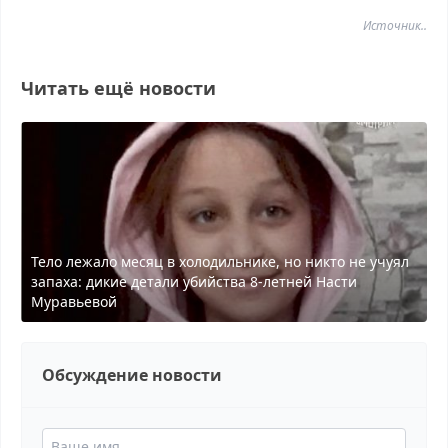
Источник..
Читать ещё новости
Тело лежало месяц в холодильнике, но никто не учуял
запаха: дикие детали убийства 8-летней Насти
Муравьевой
Обсуждение новости