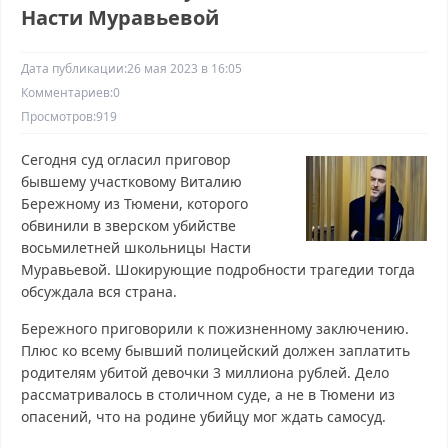
Насти Муравьевой
Дата публикации:
26 мая 2023 в 16:05
Комментариев:
0
Просмотров:
919
Сегодня суд огласил приговор
бывшему участковому Виталию
Бережному из Тюмени, которого
обвинили в зверском убийстве
восьмилетней школьницы Насти
Муравьевой. Шокирующие подробности трагедии тогда
обсуждала вся страна.
Бережного приговорили к пожизненному заключению.
Плюс ко всему бывший полицейский должен заплатить
родителям убитой девочки 3 миллиона рублей. Дело
рассматривалось в столичном суде, а не в Тюмени из
опасений, что на родине убийцу мог ждать самосуд.