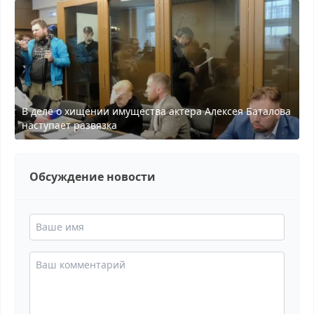
В деле о хищении имущества актера Алексея Баталова
наступает развязка
Обсуждение новости