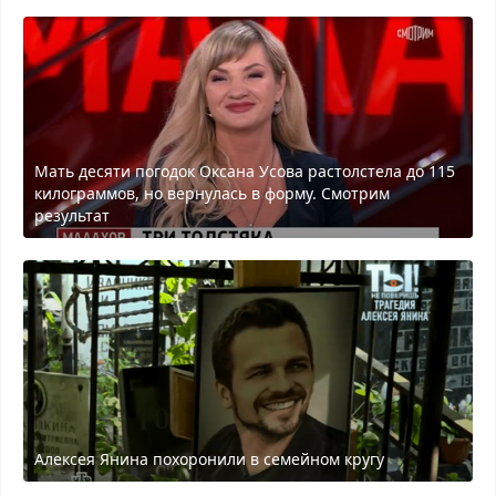
Мать десяти погодок Оксана Усова растолстела до 115
килограммов, но вернулась в форму. Смотрим
результат
Алексея Янина похоронили в семейном кругу