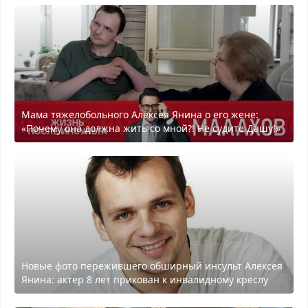
Мама тяжелобольного Алексея Янина о его жене:
«Почему она должна жить со мной?! Не судите Дашу!»
Новые фото пережившего обширный инсульт Алексея
Янина: актер 8 лет прикован к инвалидному креслу