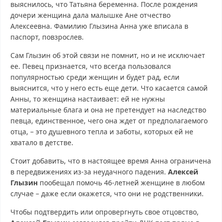
выяснилось, что Татьяна беременна. После рождения
дочери женщина дала малышке Ане отчество
Алексеевна. Фамилию Глызина Анна уже вписала в
паспорт, повзрослев.
Сам Глызин об этой связи не помнит, но и не исключает
ее. Певец признается, что всегда пользовался
популярностью среди женщин и будет рад, если
выяснится, что у него есть еще дети. Что касается самой
Анны, то женщина настаивает: ей не нужны
материальные блага и она не претендует на наследство
певца, единственное, чего она ждет от предполагаемого
отца, – это душевного тепла и заботы, которых ей не
хватало в детстве.
Стоит добавить, что в настоящее время Анна ограничена
в передвижениях из-за неудачного падения.
Алексей
Глызин
пообещал помочь 46-летней женщине в любом
случае – даже если окажется, что они не родственники.
Чтобы подтвердить или опровергнуть свое отцовство,