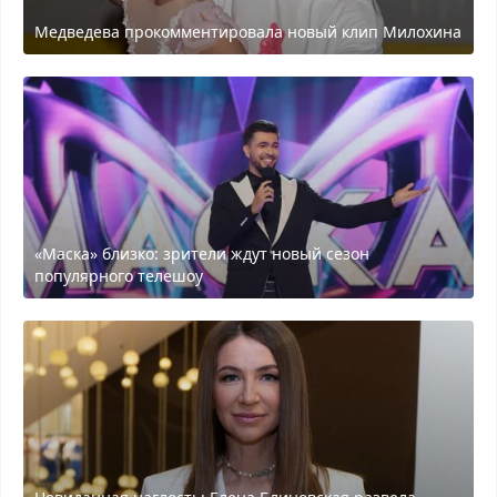
Медведева прокомментировала новый клип Милохина
«Маска» близко: зрители ждут новый сезон
популярного телешоу