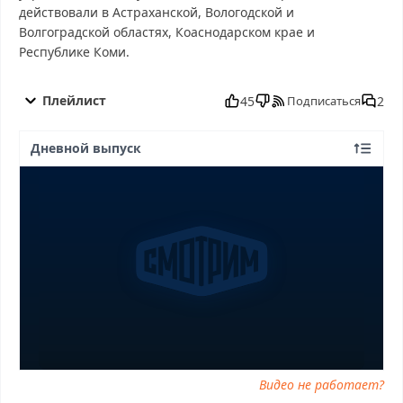
действовали в Астраханской, Вологодской и
Волгоградской областях, Коаснодарском крае и
Республике Коми.
60 минyт от 15.12.2025 смотреть бесплатно в хорошем, 60
минyт от 15.12.2025 смотреть онлайн, 60 минyт от 15.12.2025
Плейлист
45
2
Подписаться
последний выпуск, смотреть 60 минyт от 15.12.2025 последний
выпуск, 60 минyт от 15.12.2025 сегодня смотреть, 60 минyт от
Дневной выпуск
15.12.2025 выпуск онлайн, 60 минyт от 15.12.2025 эфир, 60
минyт от 15.12.2025 прямо сейчас, 60 минyт от 15.12.2025
телепередача, прямой эфир 60 минyт от 15.12.2025 онлайн
бесплатно, программа 60 минyт от 15.12.2025, смотреть 60
минyт от 15.12.2025 онлайн, самое интересное в 60 минyт от
15.12.2025, 60 минyт от 15.12.2025 смотреть сегодня, смотреть
онлайн 60 минyт от 15.12.2025, ток шоу 60 минyт от 15.12.2025,
смотреть программу 60 минyт от 15.12.2025
Видео не работает?