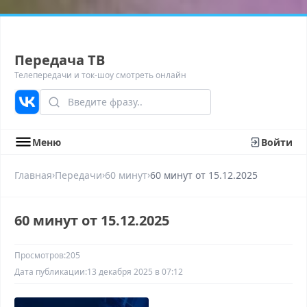
Передача ТВ
Телепередачи и ток-шоу смотреть онлайн
Меню
Войти
›
›
›
Главная
Передачи
60 минут
60 минyт от 15.12.2025
60 минyт от 15.12.2025
Просмотров:
205
Дата публикации:
13 декабря 2025 в 07:12