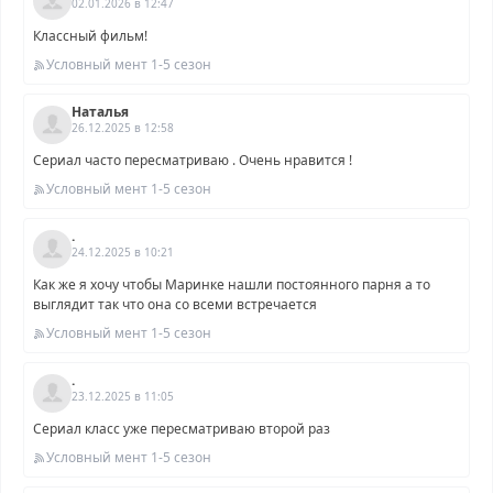
02.01.2026 в 12:47
Классный фильм!
Условный мент 1-5 сезон
Наталья
26.12.2025 в 12:58
Сериал часто пересматриваю . Очень нравится !
Условный мент 1-5 сезон
.
24.12.2025 в 10:21
Как же я хочу чтобы Маринке нашли постоянного парня а то
выглядит так что она со всеми встречается
Условный мент 1-5 сезон
.
23.12.2025 в 11:05
Сериал класс уже пересматриваю второй раз
Условный мент 1-5 сезон