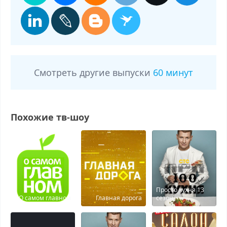
Смотреть другие выпуски
60 минут
Похожие тв-шоу
Просто кухня 13
О самом главном
Главная дорога
сезон