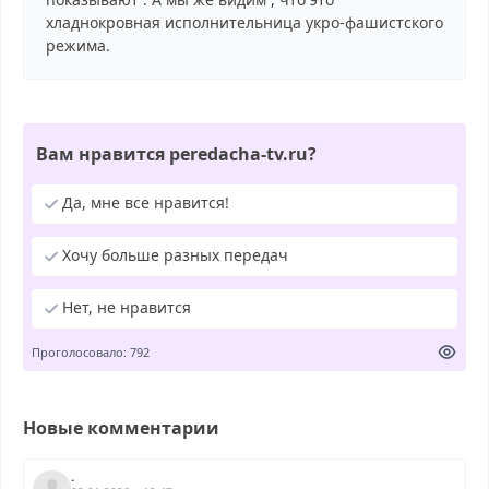
хладнокровная исполнительница укро-фашистского
режима.
Вам нравится peredacha-tv.ru?
Да, мне все нравится!
Хочу больше разных передач
Нет, не нравится
Проголосовало: 792
Новые комментарии
.