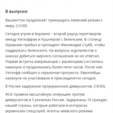
В выпуске:
Вашингтон продолжает принуждать киевский режим к
миру. (12:00)
Сегодня утром в Берлине – второй раунд переговоров
между Уиткоффом и Кушнером с Зеленским. В столицу
Германии прибыл и президент Финляндии Стубб, чтобы
поддержать Зеленского. На вопросы журналистов о
шансах добиться мирного соглашения он не ответил.
Первая встреча американцев с украинцами состоялась
накануне и продолжалась более пяти часов. После нее
Уиткофф сообщил о серьезном прогрессе. Европейцы
накануне не участвовали и присоединятся сегодня.
В России задержали проукраинских диверсантов. (18:00)
ФСБ провела масштабную операцию против
диверсантов в 5 регионах России. Задержаны 10 граждан
нашей страны, которые работали в интересах
украинских спецслужб. Агенты киевского режима