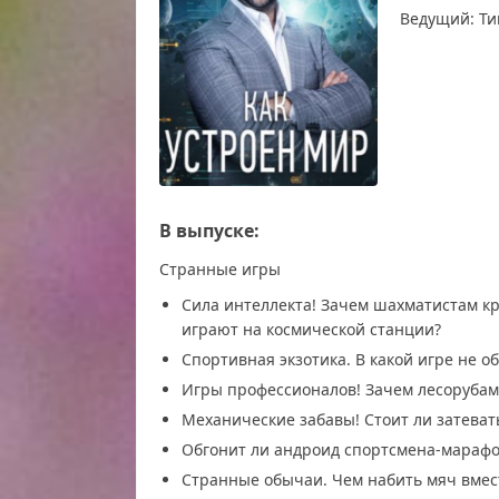
Ведущий: Т
В выпуске:
Странные игры
Сила интеллекта! Зачем шахматистам кре
играют на космической станции?
Спортивная экзотика. В какой игре не о
Игры профессионалов! Зачем лесорубам
Механические забавы! Стоит ли затеват
Обгонит ли андроид спортсмена-мараф
Странные обычаи. Чем набить мяч вмест