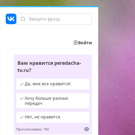
Войти
Вам нравится peredacha-
tv.ru?
Да, мне все нравится!
Хочу больше разных
передач
Нет, не нравится
Проголосовало: 792