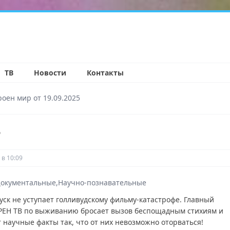
н
ТВ
Новости
Контакты
роен мир от 19.09.2025
5
 в 10:09
окументальные
Научно-познавательные
ск не уступает голливудскому фильму-катастрофе. Главный
РЕН ТВ по выживанию бросает вызов беспощадным стихиям и
 научные факты так, что от них невозможно оторваться!