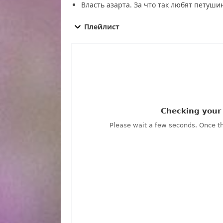
Власть азарта. За что так любят петуши
Как устроен мир от 19.09.2025 смотреть беспл
Как устроен мир от 19.09.2025 последний выпу
Плейлист
устроен мир от 19.09.2025 сегодня смотреть, 
19.09.2025 эфир, Как устроен мир от 19.09.20
прямой эфир Как устроен мир от 19.09.2025 о
смотреть Как устроен мир от 19.09.2025 онлай
мир от 19.09.2025 смотреть сегодня, смотреть
19.09.2025, смотреть программу Как устроен м