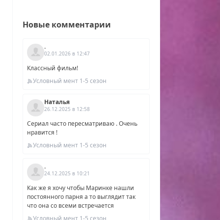
Новые комментарии
.
02.01.2026 в 12:47
Классный фильм!
Условный мент 1-5 сезон
Наталья
26.12.2025 в 12:58
Сериал часто пересматриваю . Очень
нравится !
Условный мент 1-5 сезон
.
24.12.2025 в 10:21
Как же я хочу чтобы Маринке нашли
постоянного парня а то выглядит так
что она со всеми встречается
Условный мент 1-5 сезон