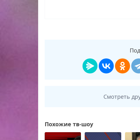
Под
Смотреть др
Похожие тв-шоу