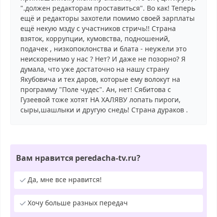
".должен редакторам проставиться". Во как! Теперь
ещё и редакторы захотели помимо своей зарплаты
ещё некую мзду с участников стричь!! Страна
взяток, коррупции, кумовства, подношений,
подачек , низкопоклонства и блата - неужели это
неискоренимо у нас ? Нет? И даже не позорно? Я
думала, что уже достаточно на нашу страну
Якубовича и тех даров, которые ему волокут на
программу "Поле чудес". Ан, нет! Сябитова с
Гузеевой тоже хотят НА ХАЛЯВУ лопать пироги,
сыры,шашлыки и другую снедь! Страна дураков .
Вам нравится peredacha-tv.ru?
Да, мне все нравится!
Хочу больше разных передач