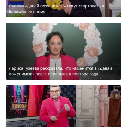
Съемки «Давай поженимся!» могут стартовать в
ближайшее время
Лариса Гузеева рассказала, что изменится в «Давай
поженимся!» после перерыва в полтора года