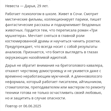
Невеста — Дарья, 29 лет.
Работает психологом в школе. Живет в Сочи. Смотрит
мистические фильмы, коллекционирует парики, пишет
фантастические рассказы и подкармливает бездомных
животных. Гордится тем, что переписала роман «Три
мушкетера». Мечтает сняться в главной роли
костюмированной драмы и научиться чинить розетки.
Предупреждает, что всегда носит с собой результаты
анализов. Признается, что боится выглядеть в глазах
окружающих назойливой идиоткой.
Дарья не обратит внимания на бритоголового кавалера,
откажет черствому домостроевцу и не уживется даже с
временно неработающим мужчиной. А длинноволосого
неформала, который работает писателем, айтишником,
стоматологом, преподавателем или мастером по ремонту
техники готова не только осчастливить своей любовью,
но и защитить в случае опасности.
Повтор от 06.06.2025