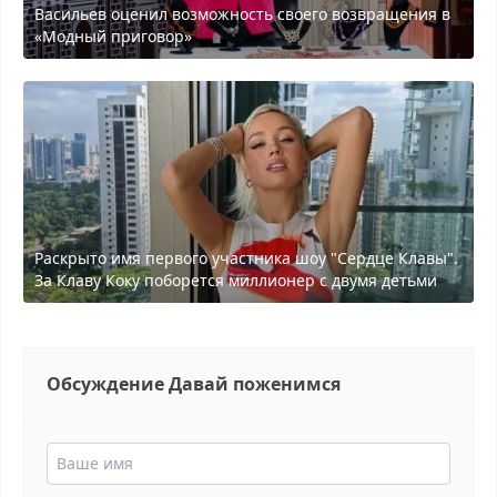
Васильев оценил возможность своего возвращения в
«Модный приговор»
Раскрыто имя первого участника шоу "Сердце Клавы".
За Клаву Коку поборется миллионер с двумя детьми
Обсуждение Давай поженимся