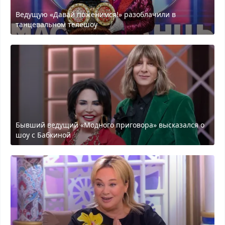
Ведущую «Давай поженимся!» разоблачили в
танцевальном телешоу
Бывший ведущий «Модного приговора» высказался о
шоу с Бабкиной