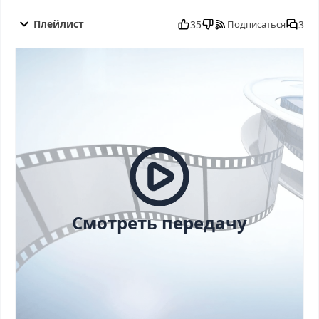
Давай поженимся от 25.07.2025 смотреть бесплатно в
хорошем, Давай поженимся от 25.07.2025 смотреть онлайн,
Плейлист
35
3
Подписаться
Давай поженимся от 25.07.2025 последний выпуск, смотреть
Давай поженимся от 25.07.2025 последний выпуск, Давай
поженимся от 25.07.2025 сегодня смотреть, Давай поженимся
от 25.07.2025 выпуск онлайн, Давай поженимся от 25.07.2025
эфир, Давай поженимся от 25.07.2025 прямо сейчас, Давай
поженимся от 25.07.2025 телепередача, прямой эфир Давай
поженимся от 25.07.2025 онлайн бесплатно, программа Давай
поженимся от 25.07.2025, смотреть Давай поженимся от
25.07.2025 онлайн, самое интересное в Давай поженимся от
25.07.2025, Давай поженимся от 25.07.2025 смотреть сегодня,
смотреть онлайн Давай поженимся от 25.07.2025, ток шоу
Давай поженимся от 25.07.2025, смотреть программу Давай
поженимся от 25.07.2025
Смотреть передачу