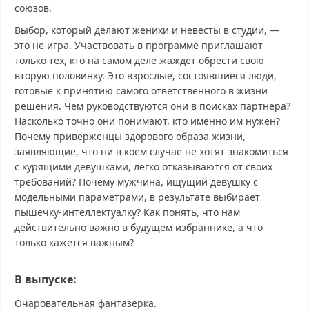
союзов.
Выбор, который делают женихи и невесты в студии, —
это не игра. Участвовать в программе приглашают
только тех, кто на самом деле жаждет обрести свою
вторую половинку. Это взрослые, состоявшиеся люди,
готовые к принятию самого ответственного в жизни
решения. Чем руководствуются они в поисках партнера?
Насколько точно они понимают, кто именно им нужен?
Почему приверженцы здорового образа жизни,
заявляющие, что ни в коем случае не хотят знакомиться
с курящими девушками, легко отказываются от своих
требований? Почему мужчина, ищущий девушку с
модельными параметрами, в результате выбирает
пышечку-интеллектуалку? Как понять, что нам
действительно важно в будущем избраннике, а что
только кажется важным?
В выпуске:
Очаровательная фантазерка.