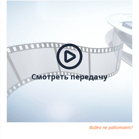
Давай поженимся от 04.08.2025 последний выпуск, Давай
поженимся от 04.08.2025 сегодня смотреть, Давай поженимся
от 04.08.2025 выпуск онлайн, Давай поженимся от 04.08.2025
эфир, Давай поженимся от 04.08.2025 прямо сейчас, Давай
поженимся от 04.08.2025 телепередача, прямой эфир Давай
поженимся от 04.08.2025 онлайн бесплатно, программа Давай
поженимся от 04.08.2025, смотреть Давай поженимся от
04.08.2025 онлайн, самое интересное в Давай поженимся от
04.08.2025, Давай поженимся от 04.08.2025 смотреть сегодня,
смотреть онлайн Давай поженимся от 04.08.2025, ток шоу
Давай поженимся от 04.08.2025, смотреть программу Давай
поженимся от 04.08.2025
Смотреть передачу
Видео не работает?