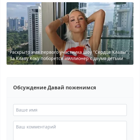
Раскрыто имя первого участника шоу "Сердце Клавы".
За Клаву Коку поборется миллионер с двумя детьми
Обсуждение Давай поженимся