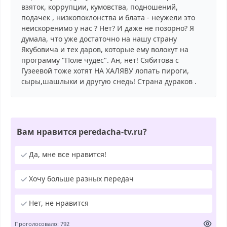
взяток, коррупции, кумовства, подношений,
подачек , низкопоклонства и блата - неужели это
неискоренимо у нас ? Нет? И даже не позорно? Я
думала, что уже достаточно на нашу страну
Якубовича и тех даров, которые ему волокут на
программу "Поле чудес". Ан, нет! Сябитова с
Гузеевой тоже хотят НА ХАЛЯВУ лопать пироги,
сыры,шашлыки и другую снедь! Страна дураков .
Вам нравится peredacha-tv.ru?
Да, мне все нравится!
Хочу больше разных передач
Нет, не нравится
Проголосовало: 792