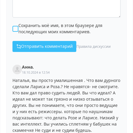
Сохранить моё имя, в этом браузере для
последующих моих комментариев.
Отправить комментарий
Правила дискуссии
Анна.
18.10.2024 в 12:54
Наталья, вы просто умалишенная . Что вам дурного
сделали Лариса и Роза.? Не нравятся- не смотрите.
Кто вам дал право судить людей. Вы что идеал? А
идеал не может так грязно и низко отзываться о
других. Вы не понимаете, что они просто ведущие
и у них есть режиссеры. которые по наушникам
подсказывают: что делать Розе и Ларисе. Низкий у
вас интеллект. Вы учились сплетням у бабушек на
скамеечке Не суди и не судим будешь.