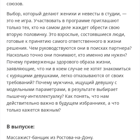
союзов.
Выбор, который делают женихи и невесты в студии, —
это не игра. Участвовать в программе приглашают
только тех, кто на самом деле жаждет обрести свою
вторую половинку. Это взрослые, состоявшиеся люди,
готовые к принятию самого ответственного в жизни
решения. Чем руководствуются они в поисках партнера?
Насколько точно они понимают, кто именно им нужен?
Почему приверженцы здорового образа жизни,
заявляющие, что ни в коем случае не хотят знакомиться
с курящими девушками, легко отказываются от своих
требований? Почему мужчина, ищущий девушку с
модельными параметрами, в результате выбирает
пышечку-интеллектуалку? Как понять, что нам
действительно важно в будущем избраннике, а что
только кажется важным?
В выпуске:
Массажист-банщик из Ростова-на-Дону.