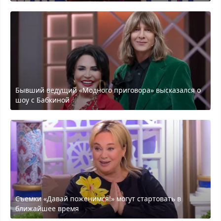
Бывший ведущий «Модного приговора» высказался о
шоу с Бабкиной
Съемки «Давай поженимся!» могут стартовать в
ближайшее время