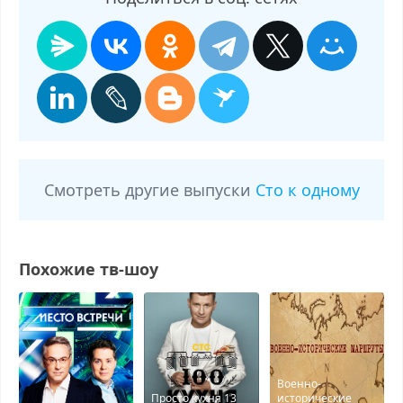
Смотреть другие выпуски
Сто к одному
Похожие тв-шоу
Военно-
Просто кухня 13
исторические