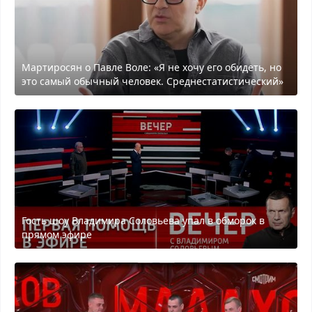
Мартиросян о Павле Воле: «Я не хочу его обидеть, но
это самый обычный человек. Среднестатистический»
Гость шоу Владимира Соловьева упал в обморок в
прямом эфире