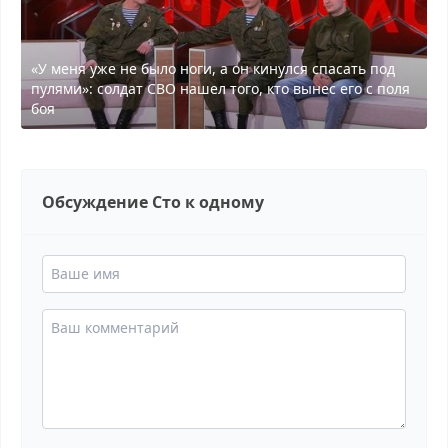
«У меня уже не было ноги, а он кинулся спасать под
пулями»: солдат СВО нашел того, кто вынес его с поля
боя
Обсуждение Сто к одному