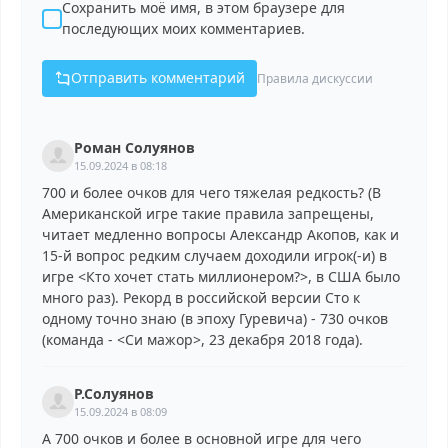
Сохранить моё имя, в этом браузере для
последующих моих комментариев.
Отправить комментарий
Правила дискуссии
Роман Солуянов
15.09.2024 в 08:18
700 и более очков для чего тяжелая редкость? (В
Американской игре
такие правила запрещены,
читает медленно вопросы Александр Акопов, как и
15-й вопрос редким случаем доходили игрок(-и) в
игре <Кто хочет стать миллионером?>, в США было
много раз). Рекорд в российской версии Сто к
одному точно знаю (в эпоху Гуревича) - 730 очков
(команда - <Си мажор>, 23 декабря 2018 года).
Р.Солуянов
15.09.2024 в 08:09
А 700 очков и более в основной игре для чего