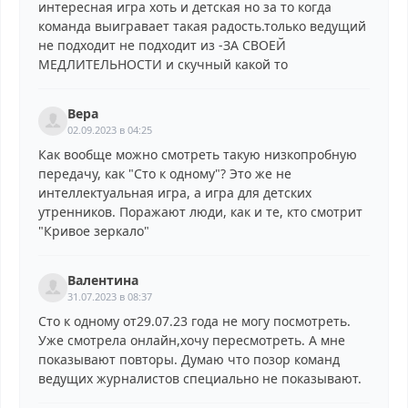
интересная игра хоть и детская но за то когда
команда выигравает такая радость.только ведущий
не подходит не подходит из -ЗА СВОЕЙ
МЕДЛИТЕЛЬНОСТИ и скучный какой то
Вера
02.09.2023 в 04:25
Как вообще можно смотреть такую низкопробную
передачу, как "Сто к одному"? Это же не
интеллектуальная игра, а игра для детских
утренников. Поражают люди, как и те, кто смотрит
"Кривое зеркало"
Валентина
31.07.2023 в 08:37
Сто к одному от29.07.23 года не могу посмотреть.
Уже смотрела онлайн,хочу пересмотреть. А мне
показывают повторы. Думаю что позор команд
ведущих журналистов специально не показывают.