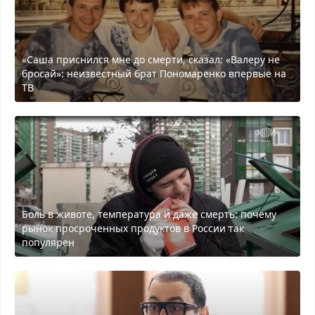
«Саша приснился мне до смерти, сказал: «Валеру не
бросай»: неизвестный брат Пономаренко впервые на
ТВ
Боль в животе, температура и даже смерть: почему
рынок просроченных продуктов в России так
популярен