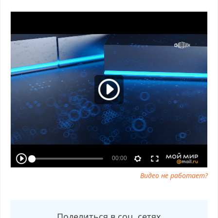
18.10.2025 последний выпуск, смотреть Сто к одному от
18.10.2025 последний выпуск, Сто к одному от 18.10.2025
сегодня смотреть, Сто к одному от 18.10.2025 выпуск онлайн,
Сто к одному от 18.10.2025 эфир, Сто к одному от 18.10.2025
прямо сейчас, Сто к одному от 18.10.2025 телепередача,
прямой эфир Сто к одному от 18.10.2025 онлайн бесплатно,
программа Сто к одному от 18.10.2025, смотреть Сто к одному
от 18.10.2025 онлайн, самое интересное в Сто к одному от
18.10.2025, Сто к одному от 18.10.2025 смотреть сегодня,
смотреть онлайн Сто к одному от 18.10.2025, ток шоу Сто к
одному от 18.10.2025, смотреть программу Сто к одному от
18.10.2025
Видео не работает?
Поделиться в соц. сетях