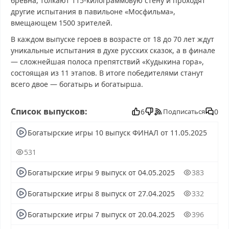
брёвна, толкают 115-килограммовую стену и проходят
другие испытания в павильоне «Мосфильма»,
вмещающем 1500 зрителей.
В каждом выпуске героев в возрасте от 18 до 70 лет ждут
уникальные испытания в духе русских сказок, а в финале
— сложнейшая полоса препятствий «Кудыкина гора»,
состоящая из 11 этапов. В итоге победителями станут
всего двое — богатырь и богатырша.
Богатырские игры смотреть бесплатно в хорошем,
Список выпусков:
Богатырские игры смотреть онлайн, Богатырские игры
6
0
Подписаться
последний выпуск, смотреть Богатырские игры
Богатырские игры 10 выпуск ФИНАЛ от 11.05.2025
последний выпуск, Богатырские игры сегодня смотреть,
Богатырские игры выпуск онлайн, Богатырские игры
531
эфир, Богатырские игры прямо сейчас, Богатырские
игры телепередача, прямой эфир Богатырские игры
Богатырские игры 9 выпуск от 04.05.2025
383
онлайн бесплатно, программа Богатырские игры,
смотреть Богатырские игры онлайн, самое интересное в
Богатырские игры 8 выпуск от 27.04.2025
332
Богатырские игры, Богатырские игры смотреть сегодня,
смотреть онлайн Богатырские игры, ток шоу Богатырские
Богатырские игры 7 выпуск от 20.04.2025
396
игры, смотреть программу Богатырские игры