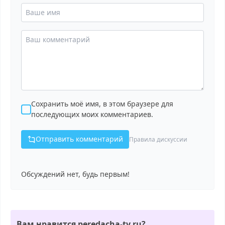
Сохранить моё имя, в этом браузере для
последующих моих комментариев.
Отправить комментарий
Правила дискуссии
Обсуждений нет, будь первым!
Вам нравится peredacha-tv.ru?