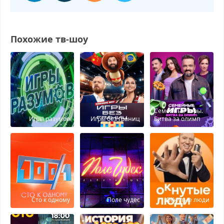
Похожие тв-шоу
Семейные игры.
Игры разумов
Игры без границ
Битва за олимп
Сто к одному
Поле чудес
ОКнутые люди