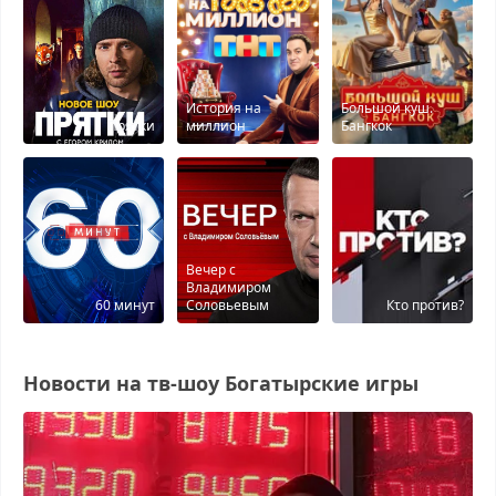
История на
Большой куш.
Прятки
миллион
Бангкок
Вечер с
Владимиром
60 минут
Соловьевым
Кτо против?
Новости на тв-шоу Богатырские игры