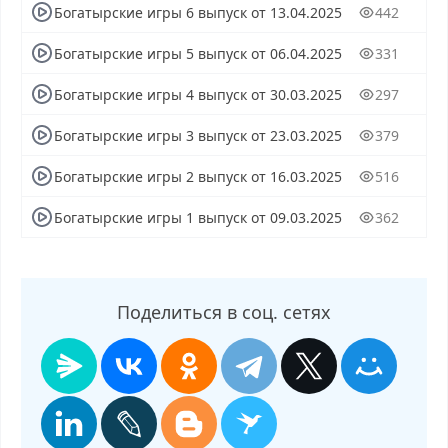
Богатырские игры 6 выпуск от 13.04.2025
442
Богатырские игры 5 выпуск от 06.04.2025
331
Богатырские игры 4 выпуск от 30.03.2025
297
Богатырские игры 3 выпуск от 23.03.2025
379
Богатырские игры 2 выпуск от 16.03.2025
516
Богатырские игры 1 выпуск от 09.03.2025
362
Поделиться в соц. сетях