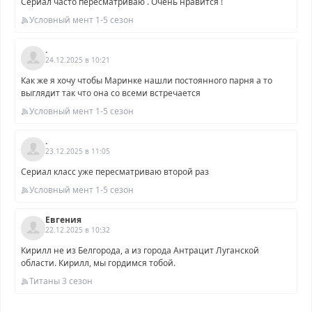
Сериал часто пересматриваю . Очень нравится !
Условный мент 1-5 сезон
.
24.12.2025 в 10:21
Как же я хочу чтобы Маринке нашли постоянного парня а то
выглядит так что она со всеми встречается
Условный мент 1-5 сезон
.
23.12.2025 в 11:05
Сериал класс уже пересматриваю второй раз
Условный мент 1-5 сезон
Евгения
22.12.2025 в 10:32
Кирилл не из Белгорода, а из города Антрацит Луганской
области. Кирилл, мы гордимся тобой.
Титаны 3 сезон