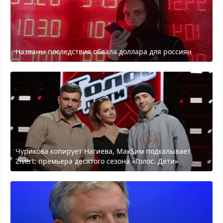
Названы последствия обвала доллара для россиян
Чурикова копирует Нагиева, МакSим подкалывает
Zivert: премьера десятого сезона «Голос. Дети»