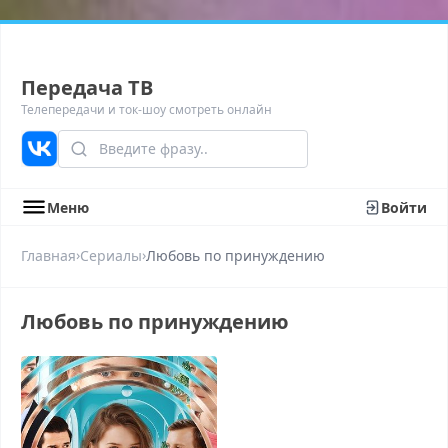
Передача ТВ
Телепередачи и ток-шоу смотреть онлайн
Меню
Войти
›
›
Главная
Сериалы
Любовь по принуждению
Любовь по принуждению