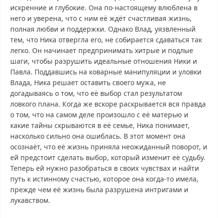
искренние и глубокие. Она по-настоящему влюблена в
него и уверена, что с ним её ждёт счастливая жизнь,
полная любви и поддержки. Однако Влад, уязвленный
тем, что Ника отвергла его, не собирается сдаваться так
легко. Он начинает предпринимать хитрые и подлые
шаги, чтобы разрушить идеальные отношения Ники и
Павла. Поддавшись на коварные манипуляции и уловки
Влада, Ника решает оставить своего мужа, не
догадываясь о том, что её выбор стал результатом
ловкого плана. Когда же вскоре раскрывается вся правда
о том, что на самом деле произошло с её матерью и
какие тайны скрываются в её семье, Ника понимает,
насколько сильно она ошиблась. В этот момент она
осознаёт, что её жизнь приняла неожиданный поворот, и
ей предстоит сделать выбор, который изменит её судьбу.
Теперь ей нужно разобраться в своих чувствах и найти
путь к истинному счастью, которое она когда-то имела,
прежде чем её жизнь была разрушена интригами и
лукавством.