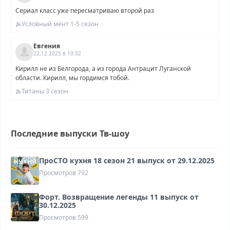
Сериал класс уже пересматриваю второй раз
Условный мент 1-5 сезон
Евгения
22.12.2025 в 10:32
Кирилл не из Белгорода, а из города Антрацит Луганской
области. Кирилл, мы гордимся тобой.
Титаны 3 сезон
Последние выпуски Тв-шоу
ПроСТО кухня 18 сезон 21 выпуск от 29.12.2025
Просмотров
792
Форт. Возвращение легенды 11 выпуск от
30.12.2025
Просмотров
599