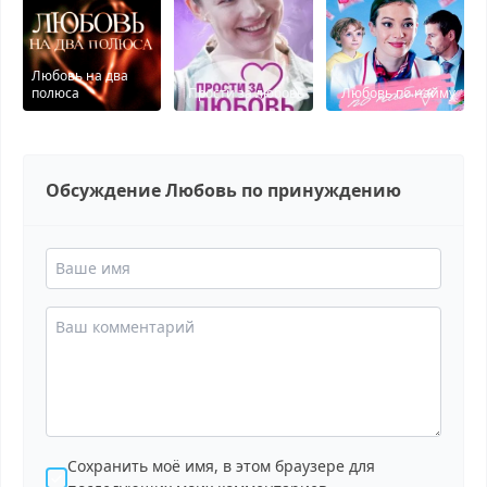
Любовь на два
полюса
Прости за любовь
Любовь по найму
Обсуждение Любовь по принуждению
Сохранить моё имя, в этом браузере для