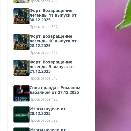
Просмотров
789
Форт. Возвращение
легенды 11 выпуск от
30.12.2025
Просмотров
597
Форт. Возвращение
легенды 10 выпуск от
28.12.2025
Просмотров
760
Форт. Возвращение
легенды 9 выпуск от
21.12.2025
Просмотров
548
Своя правда с Романом
Бабаяном от 27.12.2025
Просмотров
426
Итоги недели от
28.12.2025
Просмотров
598
Итоги недели от