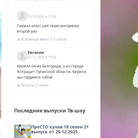
.
23.12.2025 в 11:05
Сериал класс уже пересматриваю
второй раз
Условный мент 1-5 сезон
Евгения
22.12.2025 в 10:32
Кирилл не из Белгорода, а из города
Антрацит Луганской области. Кирилл,
мы гордимся тобой.
Титаны 3 сезон
Последние выпуски Тв-шоу
ПроСТО кухня 18 сезон 21
выпуск от 29.12.2025