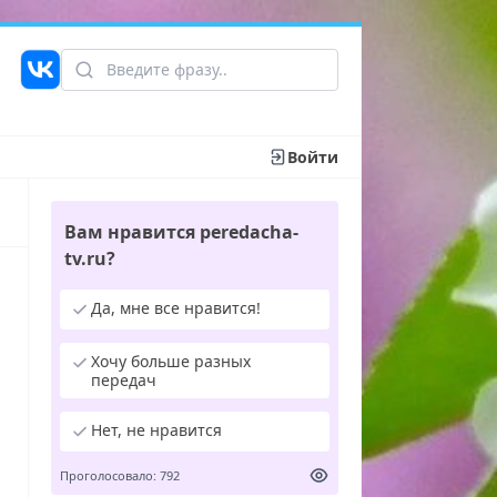
Войти
Вам нравится peredacha-
tv.ru?
Да, мне все нравится!
Хочу больше разных
передач
Нет, не нравится
Проголосовало: 792