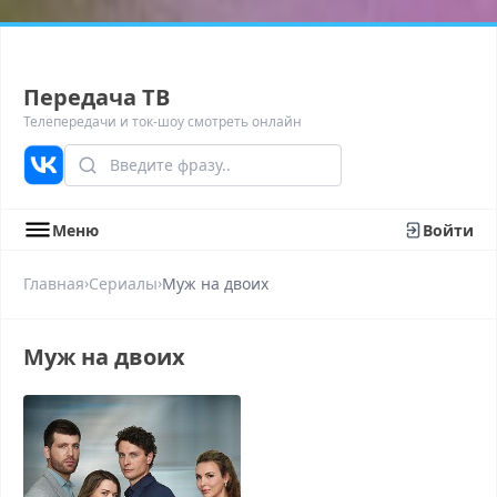
Передача ТВ
Телепередачи и ток-шоу смотреть онлайн
Меню
Войти
›
›
Главная
Сериалы
Муж на двоих
Муж на двоих