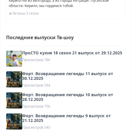
Кирилл не из Белгорода, а из города Антрацит Луганской
области. Кирилл, мы гордимся тобой.
Титаны 3 сезон
Последние выпуски Тв-шоу
ПроСТО кухня 18 сезон 21 выпуск от 29.12.2025
Просмотров
786
Форт. Возвращение легенды 11 выпуск от
30.12.2025
Просмотров
594
Форт. Возвращение легенды 10 выпуск от
28.12.2025
Просмотров
756
Форт. Возвращение легенды 9 выпуск от
21.12.2025
Просмотров
545