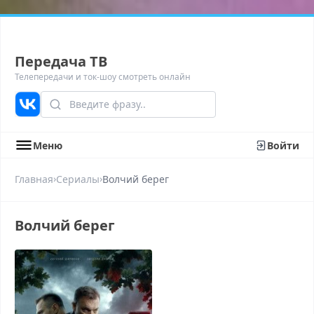
Передача ТВ
Телепередачи и ток-шоу смотреть онлайн
Меню
Войти
›
›
Главная
Сериалы
Волчий берег
Волчий берег