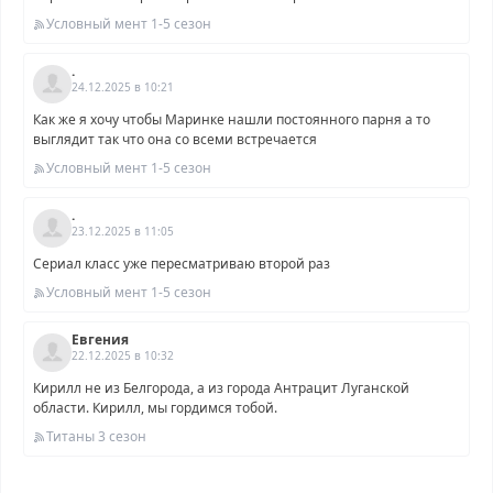
Условный мент 1-5 сезон
.
24.12.2025 в 10:21
Как же я хочу чтобы Маринке нашли постоянного парня а то
выглядит так что она со всеми встречается
Условный мент 1-5 сезон
.
23.12.2025 в 11:05
Сериал класс уже пересматриваю второй раз
Условный мент 1-5 сезон
Евгения
22.12.2025 в 10:32
Кирилл не из Белгорода, а из города Антрацит Луганской
области. Кирилл, мы гордимся тобой.
Титаны 3 сезон