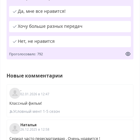
Да, мне все нравится!
Хочу больше разных передач
Нет, не нравится
Проголосовало: 792
Новые комментарии
.
02.01.2026 в 12:47
Классный фильм!
Условный мент 1-5 сезон
Наталья
26.12.2025 в 12:58
Сериал часто пересматриваю . Очень нравится !