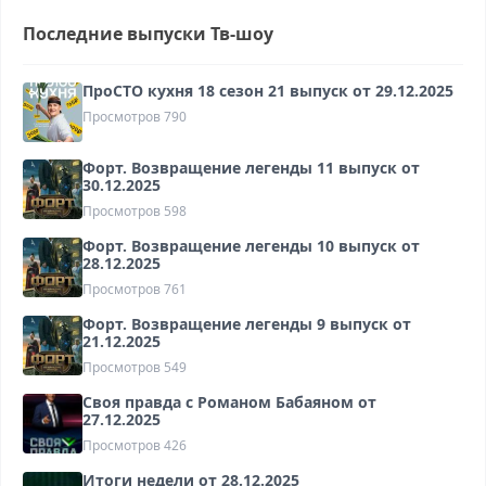
Последние выпуски Тв-шоу
ПроСТО кухня 18 сезон 21 выпуск от 29.12.2025
Просмотров
790
Форт. Возвращение легенды 11 выпуск от
30.12.2025
Просмотров
598
Форт. Возвращение легенды 10 выпуск от
28.12.2025
Просмотров
761
Форт. Возвращение легенды 9 выпуск от
21.12.2025
Просмотров
549
Своя правда с Романом Бабаяном от
27.12.2025
Просмотров
426
Итоги недели от 28.12.2025