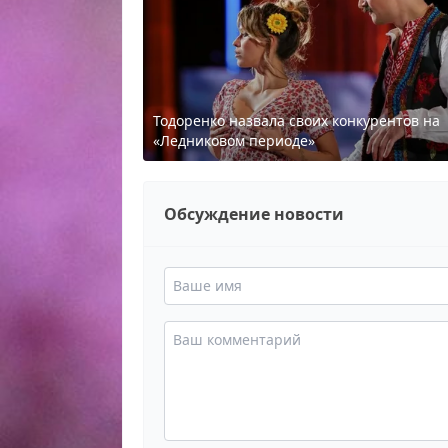
Тодоренко назвала своих конкурентов на
«Ледниковом периоде»
Обсуждение новости