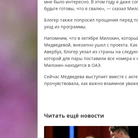
мне было интересно. В этом году я даже со
будьте готовы, что я свалю», — сказал Мил
Блогер также попросил прощения перед п
уход из программы.
Напомним, что в октябре Милохин, которы
Медведевой, внезапно ушел с проекта. Как
Авербух, блогер уехал из страны на следу
которой для пары поставили все номера к н
Милохин находится в ОАЭ.
Сейчас Медведева выступает вместе с акт
прочувствовала, как важно взаимное уваж
Читать ещё новости