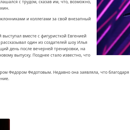
глашался с трудом, сказав им, что, возможно,
охин.
оклонниками и коллегами за свой внезапный
й выступал вместе с фигуристкой Евгенией
 рассказывал один из создателей шоу Илья
ющий день после вечерней тренировки, на
овому выпуску. Позднее стало известно, что
ером Федором Федотовым. Недавно она заявляла, что благодаря
ение.