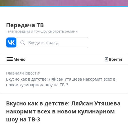
Передача ТВ
Телепередачи и ток-шоу смотреть онлайн
Меню
Войти
›
›
Главная
Новости
Вкусно как в детстве: Ляйсан Утяшева накормит всех в
новом кулинарном шоу на ТВ-3
Вкусно как в детстве: Ляйсан Утяшева
накормит всех в новом кулинарном
шоу на ТВ-3