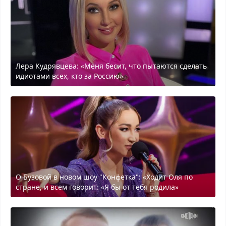
Лера Кудрявцева: «Меня бесит, что пытаются сделать
идиотами всех, кто за Россию»
О Бузовой в новом шоу "Конфетка": «Ходит Оля по
стране, и всем говорит: «Я бы от тебя родила»