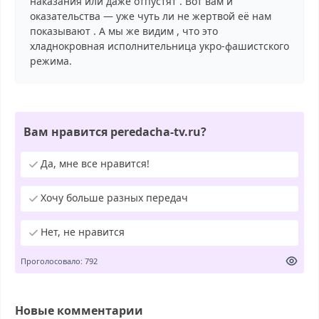
наказания или даже отпустят . Вот вам и
оказательства — уже чуть ли не жертвой её нам
показывают . А мы же видим , что это
хладнокровная исполнительница укро-фашистского
режима.
Вам нравится peredacha-tv.ru?
Да, мне все нравится!
Хочу больше разных передач
Нет, не нравится
Проголосовало: 792
Новые комментарии