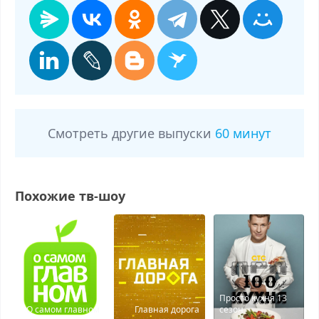
Смотреть другие выпуски
60 минут
Похожие тв-шоу
Просто кухня 13
О самом главном
Главная дорога
сезон