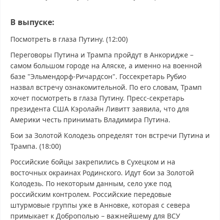
В выпуске:
Посмотреть в глаза Путину. (12:00)
Переговоры Путина и Трампа пройдут в Анкоридже –
самом большом городе на Аляске, а именно на военной
базе "Эльмендорф-Ричардсон". Госсекретарь Рубио
назвал встречу ознакомительной. По его словам, Трамп
хочет посмотреть в глаза Путину. Пресс-секретарь
президента США Кэролайн Ливитт заявила, что для
Америки честь принимать Владимира Путина.
Бои за Золотой Колодезь определят тон встречи Путина и
Трампа. (18:00)
Российские бойцы закрепились в Сухецком и на
восточных окраинах Родинского. Идут бои за Золотой
Колодезь. По некоторым данным, село уже под
российским контролем. Российские передовые
штурмовые группы уже в Анновке, которая с севера
примыкает к Доброполью – важнейшему для ВСУ