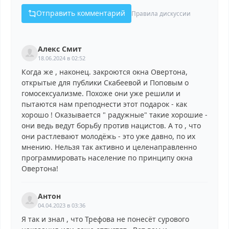
Отправить комментарий
Правила дискуссии
Алекс Смит
18.06.2024 в 02:52
Когда же , наконец. закроются окна Овертона,
открытые для публики Скабеевой и Поповым о
гомосексуализме. Похоже они уже решили и
пытаются нам преподнести этот подарок - как
хорошо ! Оказывается " радужные" такие хорошие -
они ведь ведут борьбу против нацистов. А то , что
они растлевают молодёжь - это уже давно, по их
мнению. Нельзя так активно и целенаправленно
программировать население по принципу окна
Овертона!
Антон
04.04.2023 в 03:36
Я так и знал , что Трефова не понесёт сурового