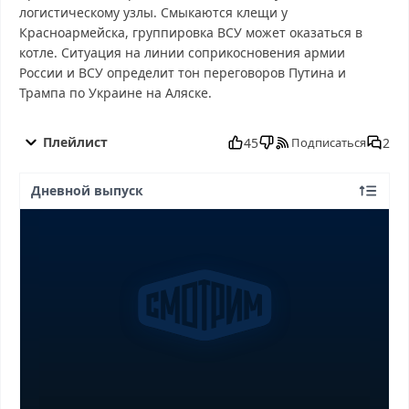
логистическому узлы. Смыкаются клещи у
Красноармейска, группировка ВСУ может оказаться в
котле. Ситуация на линии соприкосновения армии
России и ВСУ определит тон переговоров Путина и
Трампа по Украине на Аляске.
60 минyт от 13.08.2025 смотреть бесплатно в хорошем, 60
минyт от 13.08.2025 смотреть онлайн, 60 минyт от 13.08.2025
Плейлист
45
2
Подписаться
последний выпуск, смотреть 60 минyт от 13.08.2025 последний
выпуск, 60 минyт от 13.08.2025 сегодня смотреть, 60 минyт от
Дневной выпуск
13.08.2025 выпуск онлайн, 60 минyт от 13.08.2025 эфир, 60
минyт от 13.08.2025 прямо сейчас, 60 минyт от 13.08.2025
телепередача, прямой эфир 60 минyт от 13.08.2025 онлайн
бесплатно, программа 60 минyт от 13.08.2025, смотреть 60
минyт от 13.08.2025 онлайн, самое интересное в 60 минyт от
13.08.2025, 60 минyт от 13.08.2025 смотреть сегодня, смотреть
онлайн 60 минyт от 13.08.2025, ток шоу 60 минyт от 13.08.2025,
смотреть программу 60 минyт от 13.08.2025