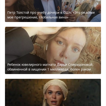
Петр Толстой про учебу дочери в США: «Это ужасное
мое прегрешение, глобальная вина»
Ребенок ювелирного магната Дарьи Спиридоновой,
обвиненной в хищении 1 миллиарда, болен раком