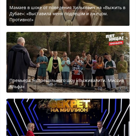
Мамаев в шоке от поведения Хилькевич на «Выжить в
Дубае»: «Выставила меня подлецом и лжецом.
Противно!»
Премьера экстремального шоу «Выживалити. Миссия
Альфа»