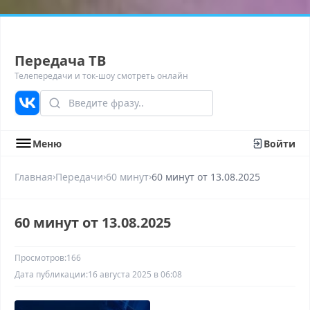
Передача ТВ
Телепередачи и ток-шоу смотреть онлайн
Меню
Войти
›
›
›
Главная
Передачи
60 минут
60 минyт от 13.08.2025
60 минyт от 13.08.2025
Просмотров:
166
Дата публикации:
16 августа 2025 в 06:08