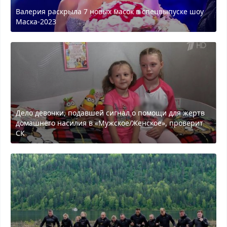
Валерия раскрыла 7 новых масок в спецвыпуске шоу
Маска-2023
Дело девочки, подавшей сигнал о помощи для жертв
домашнего насилия в «Мужское/Женское», проверит
СК