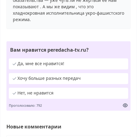
оказательства — уже чуть ли не жертвой её нам
показывают . А мы же видим , что это
хладнокровная исполнительница укро-фашистского
режима.
Вам нравится peredacha-tv.ru?
Да, мне все нравится!
Хочу больше разных передач
Нет, не нравится
Проголосовало: 792
Новые комментарии