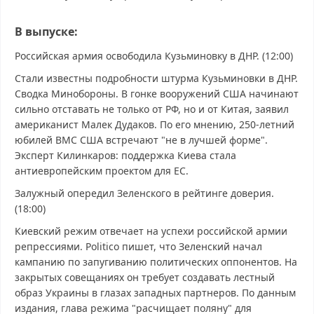
В выпуске:
Российская армия освободила Кузьминовку в ДНР. (12:00)
Стали известны подробности штурма Кузьминовки в ДНР.
Сводка Минобороны. В гонке вооружений США начинают
сильно отставать не только от РФ, но и от Китая, заявил
американист Малек Дудаков. По его мнению, 250-летний
юбилей ВМС США встречают "не в лучшей форме".
Эксперт Килинкаров: поддержка Киева стала
антиевропейским проектом для ЕС.
Залужный опередил Зеленского в рейтинге доверия.
(18:00)
Киевский режим отвечает на успехи российской армии
репрессиями. Politico пишет, что Зеленский начал
кампанию по запугиванию политических оппонентов. На
закрытых совещаниях он требует создавать лестный
образ Украины в глазах западных партнеров. По данным
издания, глава режима "расчищает поляну" для