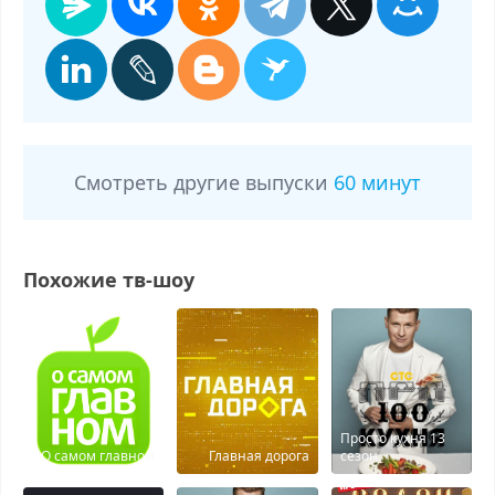
Смотреть другие выпуски
60 минут
Похожие тв-шоу
Просто кухня 13
О самом главном
Главная дорога
сезон