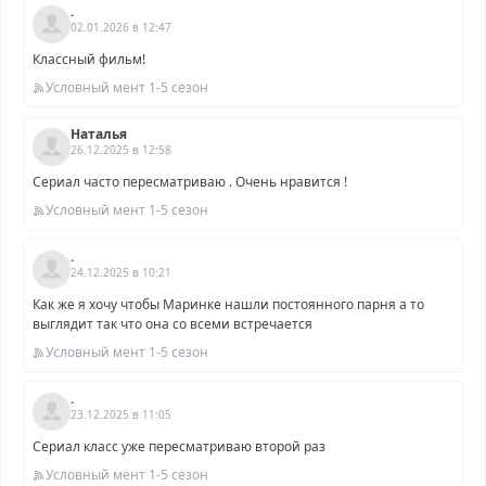
.
02.01.2026 в 12:47
Классный фильм!
Условный мент 1-5 сезон
Наталья
26.12.2025 в 12:58
Сериал часто пересматриваю . Очень нравится !
Условный мент 1-5 сезон
.
24.12.2025 в 10:21
Как же я хочу чтобы Маринке нашли постоянного парня а то
выглядит так что она со всеми встречается
Условный мент 1-5 сезон
.
23.12.2025 в 11:05
Сериал класс уже пересматриваю второй раз
Условный мент 1-5 сезон