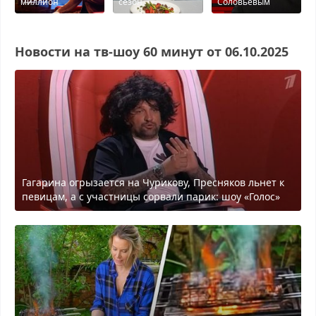
миллион
сезон
Соловьевым
Новости на тв-шоу 60 минyт от 06.10.2025
Гагарина огрызается на Чурикову, Пресняков льнет к
певицам, а с участницы сорвали парик: шоу «Голос»