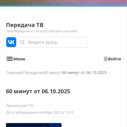
Передача ТВ
Телепередачи и ток-шоу смотреть онлайн
Меню
Войти
›
›
›
Главная
Передачи
60 минут
60 минyт от 06.10.2025
60 минyт от 06.10.2025
Просмотров:
176
Дата публикации:
4 октября 2025 в 13:10