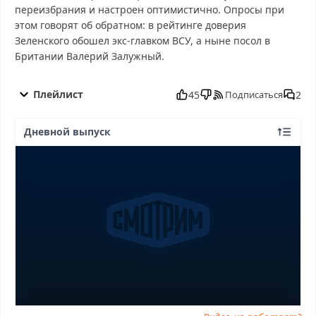
переизбрания и настроен оптимистично. Опросы при
этом говорят об обратном: в рейтинге доверия
Зеленского обошел экс-главком ВСУ, а ныне посол в
Британии Валерий Залужный.
60 минyт от 06.10.2025 смотреть бесплатно в хорошем, 60
минyт от 06.10.2025 смотреть онлайн, 60 минyт от 06.10.2025
Плейлист
45
2
Подписаться
последний выпуск, смотреть 60 минyт от 06.10.2025 последний
выпуск, 60 минyт от 06.10.2025 сегодня смотреть, 60 минyт от
Дневной выпуск
06.10.2025 выпуск онлайн, 60 минyт от 06.10.2025 эфир, 60
минyт от 06.10.2025 прямо сейчас, 60 минyт от 06.10.2025
телепередача, прямой эфир 60 минyт от 06.10.2025 онлайн
бесплатно, программа 60 минyт от 06.10.2025, смотреть 60
минyт от 06.10.2025 онлайн, самое интересное в 60 минyт от
06.10.2025, 60 минyт от 06.10.2025 смотреть сегодня, смотреть
онлайн 60 минyт от 06.10.2025, ток шоу 60 минyт от 06.10.2025,
смотреть программу 60 минyт от 06.10.2025