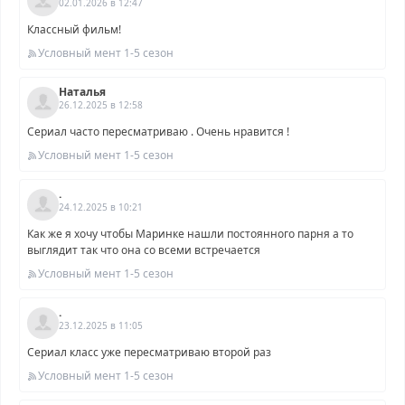
02.01.2026 в 12:47
Классный фильм!
Условный мент 1-5 сезон
Наталья
26.12.2025 в 12:58
Сериал часто пересматриваю . Очень нравится !
Условный мент 1-5 сезон
.
24.12.2025 в 10:21
Как же я хочу чтобы Маринке нашли постоянного парня а то
выглядит так что она со всеми встречается
Условный мент 1-5 сезон
.
23.12.2025 в 11:05
Сериал класс уже пересматриваю второй раз
Условный мент 1-5 сезон