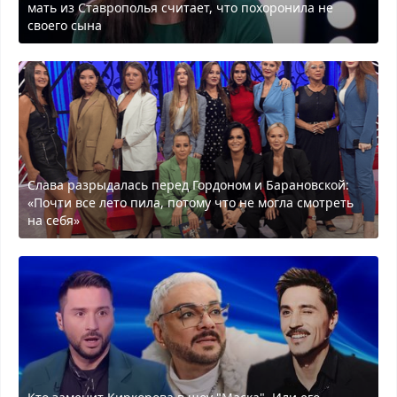
мать из Ставрополья считает, что похоронила не
своего сына
Слава разрыдалась перед Гордоном и Барановской:
«Почти все лето пила, потому что не могла смотреть
на себя»