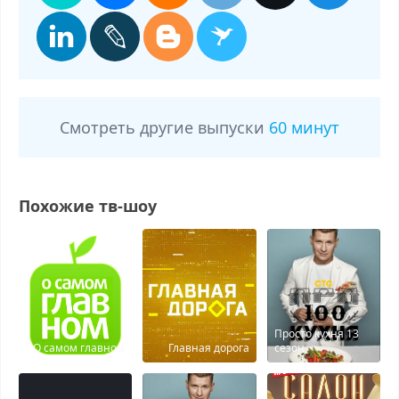
Смотреть другие выпуски
60 минут
Похожие тв-шоу
Просто кухня 13
О самом главном
Главная дорога
сезон