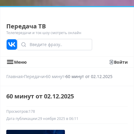
Передача ТВ
Телепередачи и ток-шоу смотреть онлайн
Меню
Войти
›
›
›
Главная
Передачи
60 минут
60 минyт от 02.12.2025
60 минyт от 02.12.2025
Просмотров:
178
Дата публикации:
29 ноября 2025 в 06:11