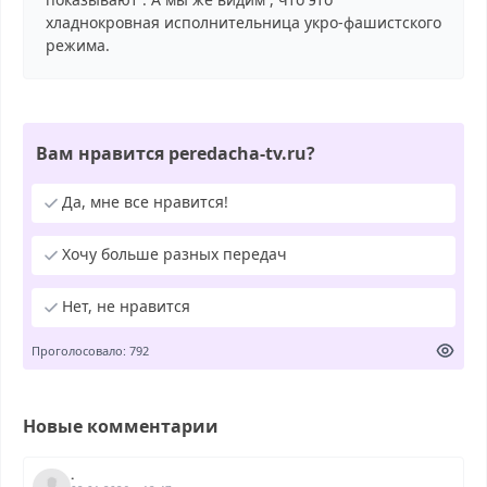
хладнокровная исполнительница укро-фашистского
режима.
Вам нравится peredacha-tv.ru?
Да, мне все нравится!
Хочу больше разных передач
Нет, не нравится
Проголосовало: 792
Новые комментарии
.