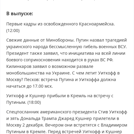
В выпуске:
Первые кадры из освобожденного Красноармейска.
(12:00)
Свежие данные от Минобороны. Путин назвал трагедией
украинского народа бессмысленную гибель военных ВСУ.
Президент также заявил, что инициатива на всей линии
боевого соприкосновения находится в руках ВС РФ.
Килинкаров заявил о возможном развале
монобольшинства на Украине. С чем летит Уиткофф в
Москву? Песков: встреча Путина и Уиткоффа должна
начаться до 17.00 мск.
Уиткофф и Кушнер прибыли в Кремль на встречу с
Путиным. (18:00)
Спецпосланник американского президента Стив Уиткофф
и зять Дональда Трампа Джаред Кушнер прилетели в
Москву 2 декабря. Вечером они встретятся с Владимиром
Путиным в Кремле. Перед встречей Уиткофф и Кушнер