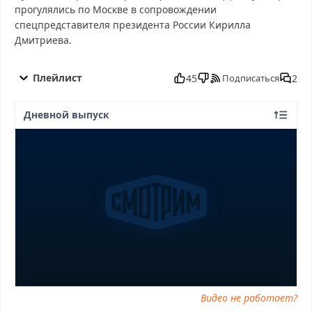
прогулялись по Москве в сопровождении
спецпредставителя президента России Кирилла
Дмитриева.
60 минyт от 02.12.2025 смотреть бесплатно в хорошем, 60
минyт от 02.12.2025 смотреть онлайн, 60 минyт от 02.12.2025
Плейлист
45
2
Подписаться
последний выпуск, смотреть 60 минyт от 02.12.2025 последний
выпуск, 60 минyт от 02.12.2025 сегодня смотреть, 60 минyт от
Дневной выпуск
02.12.2025 выпуск онлайн, 60 минyт от 02.12.2025 эфир, 60
минyт от 02.12.2025 прямо сейчас, 60 минyт от 02.12.2025
телепередача, прямой эфир 60 минyт от 02.12.2025 онлайн
бесплатно, программа 60 минyт от 02.12.2025, смотреть 60
минyт от 02.12.2025 онлайн, самое интересное в 60 минyт от
02.12.2025, 60 минyт от 02.12.2025 смотреть сегодня, смотреть
онлайн 60 минyт от 02.12.2025, ток шоу 60 минyт от 02.12.2025,
смотреть программу 60 минyт от 02.12.2025
Видео не работает?