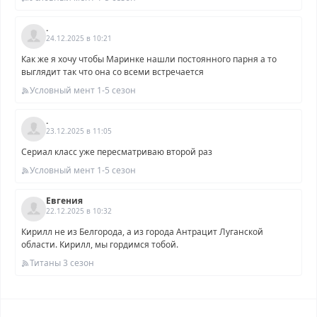
.
24.12.2025 в 10:21
Как же я хочу чтобы Маринке нашли постоянного парня а то
выглядит так что она со всеми встречается
Условный мент 1-5 сезон
.
23.12.2025 в 11:05
Сериал класс уже пересматриваю второй раз
Условный мент 1-5 сезон
Евгения
22.12.2025 в 10:32
Кирилл не из Белгорода, а из города Антрацит Луганской
области. Кирилл, мы гордимся тобой.
Титаны 3 сезон