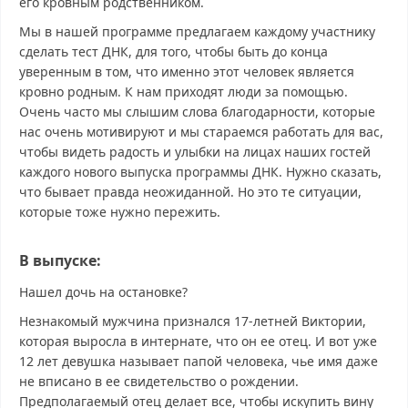
его кровным родственником.
Мы в нашей программе предлагаем каждому участнику
сделать тест ДНК, для того, чтобы быть до конца
уверенным в том, что именно этот человек является
кровно родным. К нам приходят люди за помощью.
Очень часто мы слышим слова благодарности, которые
нас очень мотивируют и мы стараемся работать для вас,
чтобы видеть радость и улыбки на лицах наших гостей
каждого нового выпуска программы ДНК. Нужно сказать,
что бывает правда неожиданной. Но это те ситуации,
которые тоже нужно пережить.
В выпуске:
Нашел дочь на остановке?
Незнакомый мужчина признался 17-летней Виктории,
которая выросла в интернате, что он ее отец. И вот уже
12 лет девушка называет папой человека, чье имя даже
не вписано в ее свидетельство о рождении.
Предполагаемый отец делает все, чтобы искупить вину