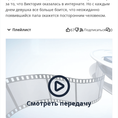
за то, что Виктория оказалась в интернате. Но с каждым
днем девушка все больше боится, что неожиданно
появившийся папа окажется посторонним человеком.
ДНК от 27.08.2025 смотреть бесплатно в хорошем, ДНК от
27.08.2025 смотреть онлайн, ДНК от 27.08.2025 последний
Плейлист
67
0
Подписаться
выпуск, смотреть ДНК от 27.08.2025 последний выпуск, ДНК от
27.08.2025 сегодня смотреть, ДНК от 27.08.2025 выпуск онлайн,
ДНК от 27.08.2025 эфир, ДНК от 27.08.2025 прямо сейчас, ДНК
от 27.08.2025 телепередача, прямой эфир ДНК от 27.08.2025
онлайн бесплатно, программа ДНК от 27.08.2025, смотреть ДНК
от 27.08.2025 онлайн, самое интересное в ДНК от 27.08.2025,
ДНК от 27.08.2025 смотреть сегодня, смотреть онлайн ДНК от
27.08.2025, ток шоу ДНК от 27.08.2025, смотреть программу
ДНК от 27.08.2025
Смотреть передачу