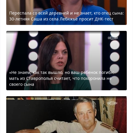
Переспала со всей деревней и не знает, кто отец сына:
30-летняя Саша из села Лебяжье просит ДНК-тест
«Не знаем, как так вышло, но ваш ребенок погиб»:
мать из Ставрополья считает, что похоронила не
своего сына