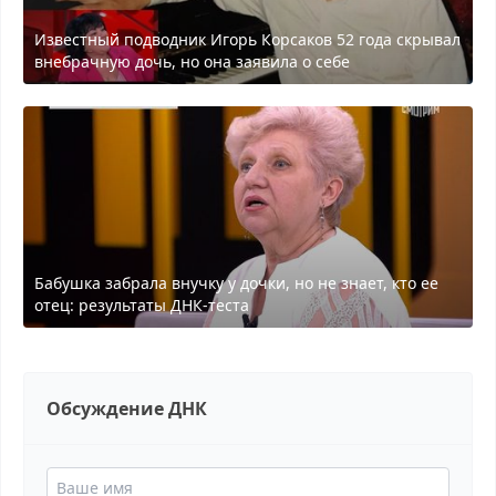
Известный подводник Игорь Корсаков 52 года скрывал
внебрачную дочь, но она заявила о себе
Бабушка забрала внучку у дочки, но не знает, кто ее
отец: результаты ДНК-теста
Обсуждение ДНК