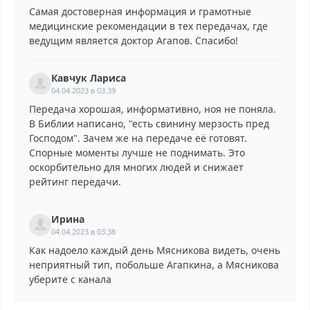
Самая достоверная информация и грамотные
медицинские рекомендации в тех передачах, где
ведущим является доктор Агапов. Спасибо!
Кавчук Лариса
04.04.2023 в 03:39
Передача хорошая, информативно, ноя не поняла.
В Библии написано, "есть свинину мерзость пред
Господом". Зачем же на передаче её готовят.
Спорные моменты лучше не поднимать. Это
оскорбительно для многих людей и снижает
рейтинг передачи.
Ирина
04.04.2023 в 03:38
Как надоело каждый день Мясникова видеть, очень
неприятный тип, побольше Агапкина, а Мясникова
уберите с канала