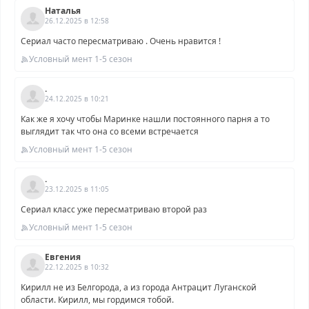
Наталья
26.12.2025 в 12:58
Сериал часто пересматриваю . Очень нравится !
Условный мент 1-5 сезон
.
24.12.2025 в 10:21
Как же я хочу чтобы Маринке нашли постоянного парня а то
выглядит так что она со всеми встречается
Условный мент 1-5 сезон
.
23.12.2025 в 11:05
Сериал класс уже пересматриваю второй раз
Условный мент 1-5 сезон
Евгения
22.12.2025 в 10:32
Кирилл не из Белгорода, а из города Антрацит Луганской
области. Кирилл, мы гордимся тобой.