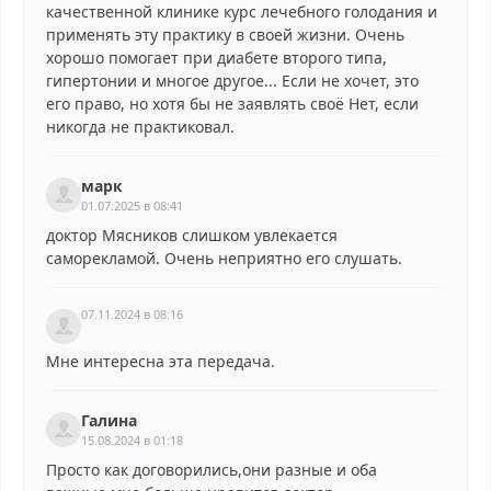
качественной клинике курс лечебного голодания и
применять эту практику в своей жизни. Очень
хорошо помогает при диабете второго типа,
гипертонии и многое другое... Если не хочет, это
его право, но хотя бы не заявлять своё Нет, если
никогда не практиковал.
марк
01.07.2025 в 08:41
доктор Мясников слишком увлекается
саморекламой. Очень неприятно его слушать.
07.11.2024 в 08:16
Мне интересна эта передача.
Галина
15.08.2024 в 01:18
Просто как договорились,они разные и оба