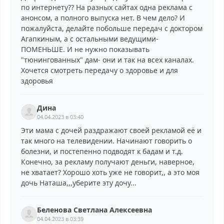
по интернету?? На разных сайтах одна реклама с
анонсом, а полного выпуска нет. В чем дело? И
пожалуйста, делайте побольше передач с доктором
Агапкиным, а с остальными ведущими-
ПОМЕНЬШЕ. И не нужно показывать
"тюнингованных" дам- они и так на всех каналах.
Хочется смотреть передачу о здоровье и для
здоровья
Дина
04.04.2023 в 03:40
Эти мама с дочей раздражают своей рекламой её и
так много на телевидении. Начинают говорить о
болезни, и постепенно подводят к бадам и т.д.
Конечно, за рекламу получают деньги, наверное,
не хватает? Хорошо хоть уже не говорит,, а это моя
дочь Наташа,,,уберите эту дочу...
Беленова Светлана Алексеевна
04.04.2023 в 03:39