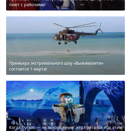
поют с рабочими!
Премьера экстремального шоу «Выживалити»
состоится 1 марта!
Когда Пугало — не оскорбление: кто прятался под этим