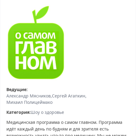
Ведущие:
Александр Мясников
Сергей Агапкин
Михаил Полицеймако
Категория:
Шоу о здоровье
Медицинская программа о самом главном. Программа
идёт каждый день по будням и для зрителя есть
возможность узнать что-то про медицину. Мы не можем