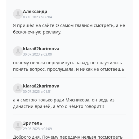
Александр
03.10.2023 в 06:04
Я пришёл на сайте О самом главном смотреть, а не
бесконечную рекламу.
klara62karimova
30.07.2023 в 02:00
почему нельзя передвинуть назад, не получилось
понять вопрос, прослушала, и никак не отмотаешь
klara62karimova
30.07.2023 в 01:51
а я смотрю только ради Мясникова, он ведь из
династии врачей, а это о чём-то говорит!!
Зритель
29.05.2023 в 04:09
Доброго дня. Почему передачу нельзя посмотреть