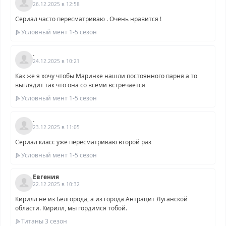
26.12.2025 в 12:58
Сериал часто пересматриваю . Очень нравится !
Условный мент 1-5 сезон
.
24.12.2025 в 10:21
Как же я хочу чтобы Маринке нашли постоянного парня а то
выглядит так что она со всеми встречается
Условный мент 1-5 сезон
.
23.12.2025 в 11:05
Сериал класс уже пересматриваю второй раз
Условный мент 1-5 сезон
Евгения
22.12.2025 в 10:32
Кирилл не из Белгорода, а из города Антрацит Луганской
области. Кирилл, мы гордимся тобой.
Титаны 3 сезон