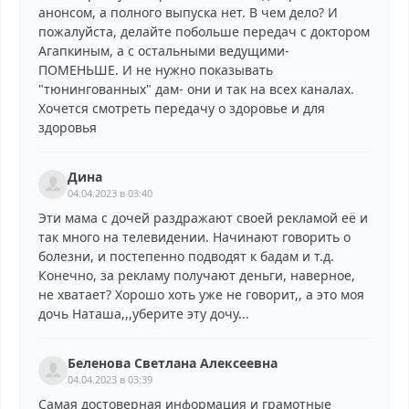
анонсом, а полного выпуска нет. В чем дело? И
пожалуйста, делайте побольше передач с доктором
Агапкиным, а с остальными ведущими-
ПОМЕНЬШЕ. И не нужно показывать
"тюнингованных" дам- они и так на всех каналах.
Хочется смотреть передачу о здоровье и для
здоровья
Дина
04.04.2023 в 03:40
Эти мама с дочей раздражают своей рекламой её и
так много на телевидении. Начинают говорить о
болезни, и постепенно подводят к бадам и т.д.
Конечно, за рекламу получают деньги, наверное,
не хватает? Хорошо хоть уже не говорит,, а это моя
дочь Наташа,,,уберите эту дочу...
Беленова Светлана Алексеевна
04.04.2023 в 03:39
Самая достоверная информация и грамотные