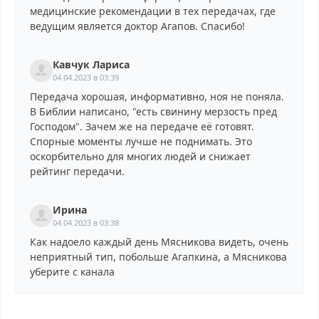
медицинские рекомендации в тех передачах, где
ведущим является доктор Агапов. Спасибо!
Кавчук Лариса
04.04.2023 в 03:39
Передача хорошая, информативно, ноя не поняла.
В Библии написано, "есть свинину мерзость пред
Господом". Зачем же на передаче её готовят.
Спорные моменты лучше не поднимать. Это
оскорбительно для многих людей и снижает
рейтинг передачи.
Ирина
04.04.2023 в 03:38
Как надоело каждый день Мясникова видеть, очень
неприятный тип, побольше Агапкина, а Мясникова
уберите с канала