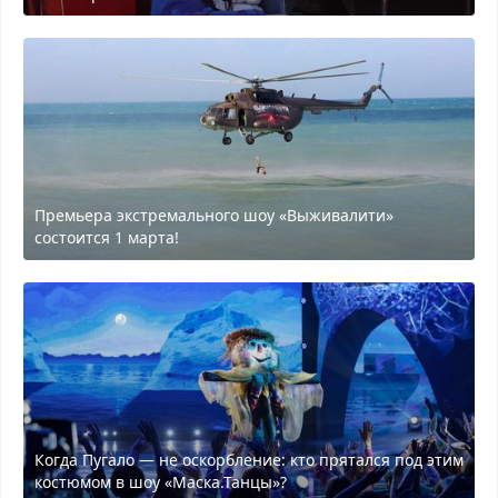
Премьера экстремального шоу «Выживалити»
состоится 1 марта!
Когда Пугало — не оскорбление: кто прятался под этим
костюмом в шоу «Маска.Танцы»?