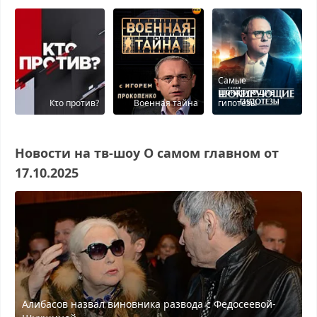
Самые
шокирующие
Кτо против?
Военная тайна
гипотезы
Новости на тв-шоу О самом главном от
17.10.2025
Алибасов назвал виновника развода с Федосеевой-