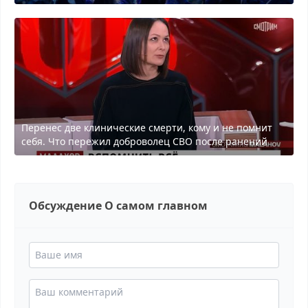
Перенес две клинические смерти, кому и не помнит
себя. Что пережил доброволец СВО после ранений
Обсуждение О самом главном