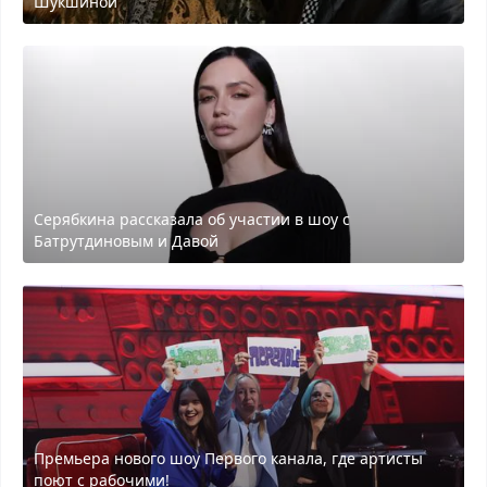
Шукшиной
Серябкина рассказала об участии в шоу с
Батрутдиновым и Давой
Премьера нового шоу Первого канала, где артисты
поют с рабочими!