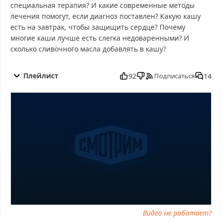
специальная терапия? И какие современные методы
лечения помогут, если диагноз поставлен? Какую кашу
есть на завтрак, чтобы защищить сердце? Почему
многие каши лучше есть слегка недоваренными? И
сколько сливочного масла добавлять в кашу?
О самом главном от 17.10.2025 смотреть бесплатно в хорошем,
О самом главном от 17.10.2025 смотреть онлайн, О самом
Плейлист
92
14
Подписаться
главном от 17.10.2025 последний выпуск, смотреть О самом
главном от 17.10.2025 последний выпуск, О самом главном от
17.10.2025 сегодня смотреть, О самом главном от 17.10.2025
выпуск онлайн, О самом главном от 17.10.2025 эфир, О самом
главном от 17.10.2025 прямо сейчас, О самом главном от
17.10.2025 телепередача, прямой эфир О самом главном от
17.10.2025 онлайн бесплатно, программа О самом главном от
17.10.2025, смотреть О самом главном от 17.10.2025 онлайн,
самое интересное в О самом главном от 17.10.2025, О самом
главном от 17.10.2025 смотреть сегодня, смотреть онлайн О
самом главном от 17.10.2025, ток шоу О самом главном от
17.10.2025, смотреть программу О самом главном от 17.10.2025
Видео не работает?