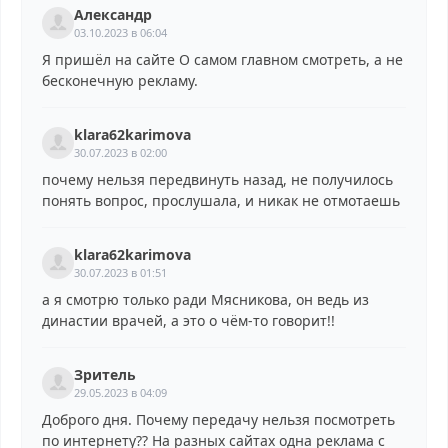
Александр
03.10.2023 в 06:04
Я пришёл на сайте О самом главном смотреть, а не
бесконечную рекламу.
klara62karimova
30.07.2023 в 02:00
почему нельзя передвинуть назад, не получилось
понять вопрос, прослушала, и никак не отмотаешь
klara62karimova
30.07.2023 в 01:51
а я смотрю только ради Мясникова, он ведь из
династии врачей, а это о чём-то говорит!!
Зритель
29.05.2023 в 04:09
Доброго дня. Почему передачу нельзя посмотреть
по интернету?? На разных сайтах одна реклама с