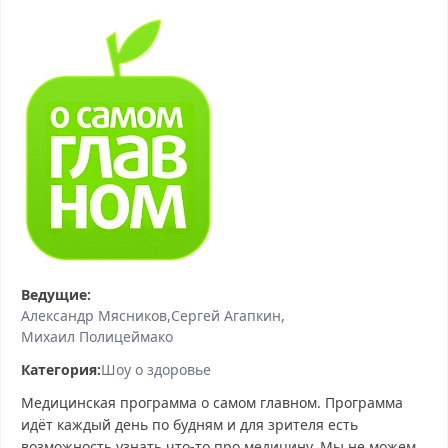
Ведущие:
Александр Мясников
Сергей Агапкин
Михаил Полицеймако
Категория:
Шоу о здоровье
Медицинская программа о самом главном. Программа
идёт каждый день по будням и для зрителя есть
возможность узнать что-то про медицину. Мы не можем