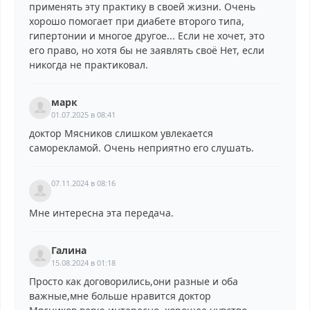
применять эту практику в своей жизни. Очень
хорошо помогает при диабете второго типа,
гипертонии и многое другое... Если не хочет, это
его право, но хотя бы не заявлять своё Нет, если
никогда не практиковал.
марк
01.07.2025 в 08:41
доктор Мясников слишком увлекается
саморекламой. Очень неприятно его слушать.
07.11.2024 в 08:16
Мне интересна эта передача.
Галина
15.08.2024 в 01:18
Просто как договорились,они разные и оба
важные,мне больше нравится доктор