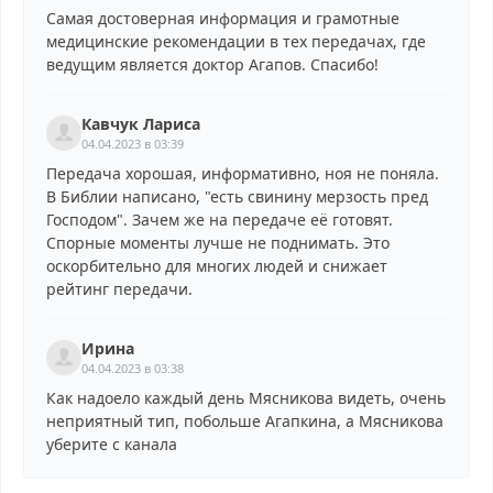
Самая достоверная информация и грамотные
медицинские рекомендации в тех передачах, где
ведущим является доктор Агапов. Спасибо!
Кавчук Лариса
04.04.2023 в 03:39
Передача хорошая, информативно, ноя не поняла.
В Библии написано, "есть свинину мерзость пред
Господом". Зачем же на передаче её готовят.
Спорные моменты лучше не поднимать. Это
оскорбительно для многих людей и снижает
рейтинг передачи.
Ирина
04.04.2023 в 03:38
Как надоело каждый день Мясникова видеть, очень
неприятный тип, побольше Агапкина, а Мясникова
уберите с канала