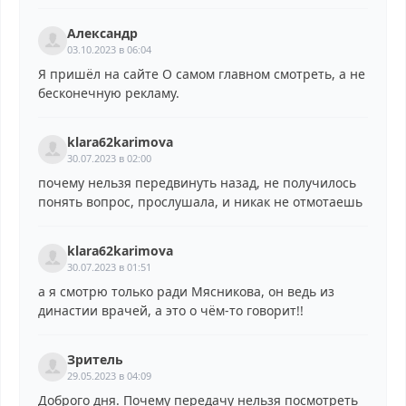
Александр
03.10.2023 в 06:04
Я пришёл на сайте О самом главном смотреть, а не
бесконечную рекламу.
klara62karimova
30.07.2023 в 02:00
почему нельзя передвинуть назад, не получилось
понять вопрос, прослушала, и никак не отмотаешь
klara62karimova
30.07.2023 в 01:51
а я смотрю только ради Мясникова, он ведь из
династии врачей, а это о чём-то говорит!!
Зритель
29.05.2023 в 04:09
Доброго дня. Почему передачу нельзя посмотреть