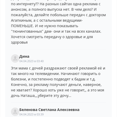
по интернету?? На разных сайтах одна реклама с
анонсом, а полного выпуска нет. В чем дело? И
пожалуйста, делайте побольше передач с доктором
Агапкиным, а с остальными ведущими-
ПОМЕНЬШЕ. И не нужно показывать
"тюнингованных" дам- они и так на всех каналах.
Хочется смотреть передачу о здоровье и для
здоровья
Дина
04.04.2023 в 03:40
Эти мама с дочей раздражают своей рекламой её и
так много на телевидении. Начинают говорить о
болезни, и постепенно подводят к бадам и т.д.
Конечно, за рекламу получают деньги, наверное,
не хватает? Хорошо хоть уже не говорит,, а это моя
дочь Наташа,,,уберите эту дочу...
Беленова Светлана Алексеевна
04.04.2023 в 03:39