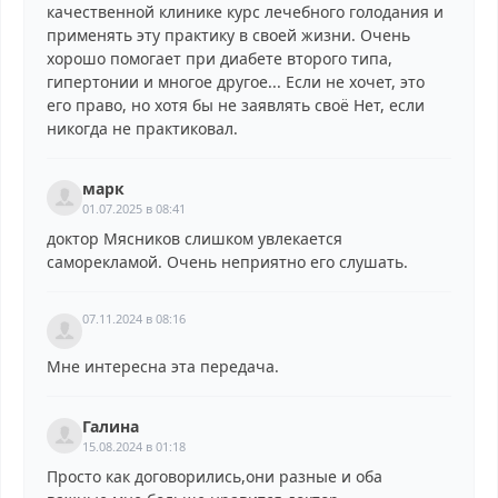
качественной клинике курс лечебного голодания и
применять эту практику в своей жизни. Очень
хорошо помогает при диабете второго типа,
гипертонии и многое другое... Если не хочет, это
его право, но хотя бы не заявлять своё Нет, если
никогда не практиковал.
марк
01.07.2025 в 08:41
доктор Мясников слишком увлекается
саморекламой. Очень неприятно его слушать.
07.11.2024 в 08:16
Мне интересна эта передача.
Галина
15.08.2024 в 01:18
Просто как договорились,они разные и оба