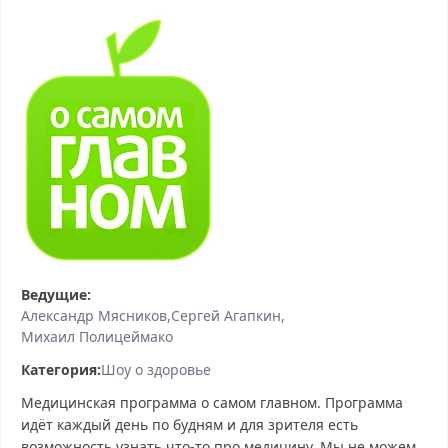
Ведущие:
Александр Мясников
Сергей Агапкин
Михаил Полицеймако
Категория:
Шоу о здоровье
Медицинская программа о самом главном. Программа
идёт каждый день по будням и для зрителя есть
возможность узнать что-то про медицину. Мы не можем