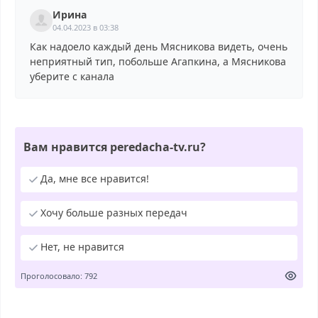
Ирина
04.04.2023 в 03:38
Как надоело каждый день Мясникова видеть, очень
неприятный тип, побольше Агапкина, а Мясникова
уберите с канала
Вам нравится peredacha-tv.ru?
Да, мне все нравится!
Хочу больше разных передач
Нет, не нравится
Проголосовало: 792