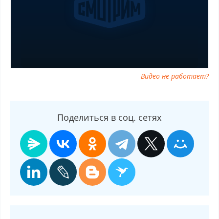
29.10.2025 телепередача, прямой эфир О самом главном от
29.10.2025 онлайн бесплатно, программа О самом главном от
29.10.2025, смотреть О самом главном от 29.10.2025 онлайн,
самое интересное в О самом главном от 29.10.2025, О самом
главном от 29.10.2025 смотреть сегодня, смотреть онлайн О
самом главном от 29.10.2025, ток шоу О самом главном от
29.10.2025, смотреть программу О самом главном от 29.10.2025
Видео не работает?
Поделиться в соц. сетях