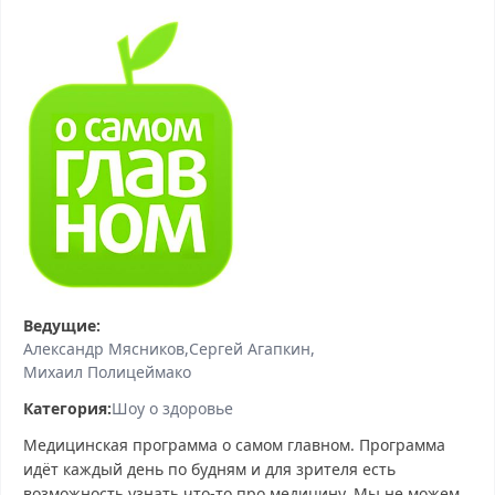
Ведущие:
Александр Мясников
Сергей Агапкин
Михаил Полицеймако
Категория:
Шоу о здоровье
Медицинская программа о самом главном. Программа
идёт каждый день по будням и для зрителя есть
возможность узнать что-то про медицину. Мы не можем