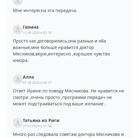
Мне интересна эта передача.
Галина
15.08.2024 в 01:18
Просто как договорились,они разные и оба
важные,мне больше нравится доктор
Мясников,верю,интересно ,хорошее чувство
юмора.
Алла
01.08.2024 в 06:27
Ответ Ирине по поводу Мясникова .Не нравится не
смотри ,очень просто ,программа передач не
может подстраиваться под ваше желание .
Татьяна из Риги
27.01.2024 в 01:58
Много раз следовала советам доктора Мясникова и