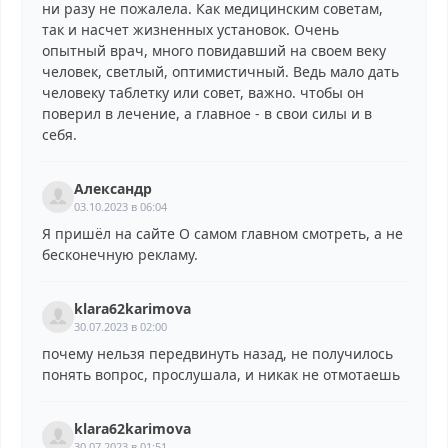
ни разу не пожалела. Как медицинским советам,
так и насчет жизненных установок. Очень
опытный врач, много повидавший на своем веку
человек, светлый, оптимистичный. Ведь мало дать
человеку таблетку или совет, важно. чтобы он
поверил в лечение, а главное - в свои силы и в
себя.
Александр
03.10.2023 в 06:04
Я пришёл на сайте О самом главном смотреть, а не
бесконечную рекламу.
klara62karimova
30.07.2023 в 02:00
почему нельзя передвинуть назад, не получилось
понять вопрос, прослушала, и никак не отмотаешь
klara62karimova
30.07.2023 в 01:51