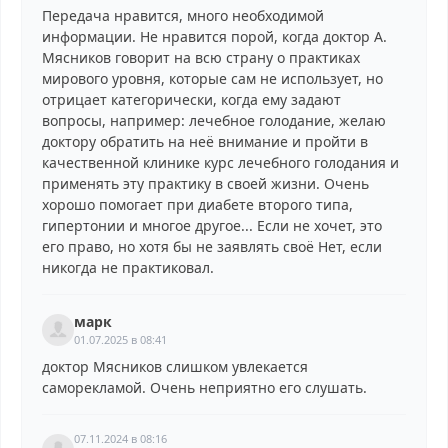
Передача нравится, много необходимой
информации. Не нравится порой, когда доктор А.
Мясников говорит на всю страну о практиках
мирового уровня, которые сам не использует, но
отрицает категорически, когда ему задают
вопросы, например: лечебное голодание, желаю
доктору обратить на неё внимание и пройти в
качественной клинике курс лечебного голодания и
применять эту практику в своей жизни. Очень
хорошо помогает при диабете второго типа,
гипертонии и многое другое... Если не хочет, это
его право, но хотя бы не заявлять своё Нет, если
никогда не практиковал.
марк
01.07.2025 в 08:41
доктор Мясников слишком увлекается
саморекламой. Очень неприятно его слушать.
07.11.2024 в 08:16