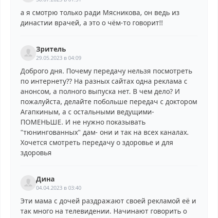
а я смотрю только ради Мясникова, он ведь из
династии врачей, а это о чём-то говорит!!
Зритель
29.05.2023 в 04:09
Доброго дня. Почему передачу нельзя посмотреть
по интернету?? На разных сайтах одна реклама с
анонсом, а полного выпуска нет. В чем дело? И
пожалуйста, делайте побольше передач с доктором
Агапкиным, а с остальными ведущими-
ПОМЕНЬШЕ. И не нужно показывать
"тюнингованных" дам- они и так на всех каналах.
Хочется смотреть передачу о здоровье и для
здоровья
Дина
04.04.2023 в 03:40
Эти мама с дочей раздражают своей рекламой её и
так много на телевидении. Начинают говорить о