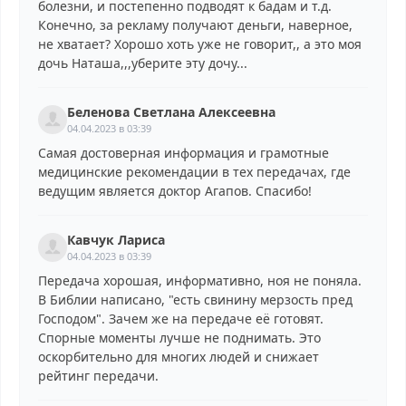
болезни, и постепенно подводят к бадам и т.д.
Конечно, за рекламу получают деньги, наверное,
не хватает? Хорошо хоть уже не говорит,, а это моя
дочь Наташа,,,уберите эту дочу...
Беленова Светлана Алексеевна
04.04.2023 в 03:39
Самая достоверная информация и грамотные
медицинские рекомендации в тех передачах, где
ведущим является доктор Агапов. Спасибо!
Кавчук Лариса
04.04.2023 в 03:39
Передача хорошая, информативно, ноя не поняла.
В Библии написано, "есть свинину мерзость пред
Господом". Зачем же на передаче её готовят.
Спорные моменты лучше не поднимать. Это
оскорбительно для многих людей и снижает
рейтинг передачи.