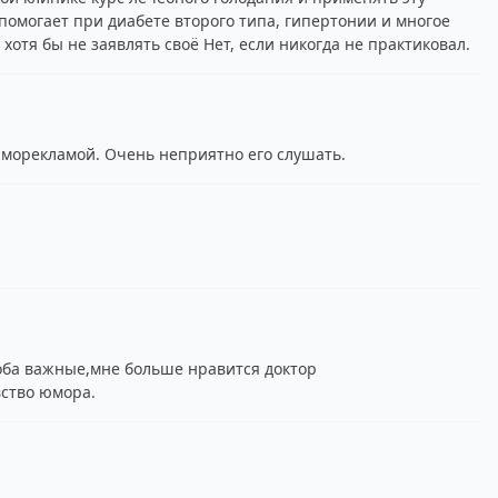
помогает при диабете второго типа, гипертонии и многое
но хотя бы не заявлять своё Нет, если никогда не практиковал.
аморекламой. Очень неприятно его слушать.
 оба важные,мне больше нравится доктор
ство юмора.