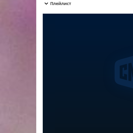
О самом главном от 30.10.2025 последний вып
Плейлист
самом главном от 30.10.2025 сегодня смотреть
от 30.10.2025 эфир, О самом главном от 30.10
прямой эфир О самом главном от 30.10.2025 о
смотреть О самом главном от 30.10.2025 онлай
главном от 30.10.2025 смотреть сегодня, смот
главном от 30.10.2025, смотреть программу О 