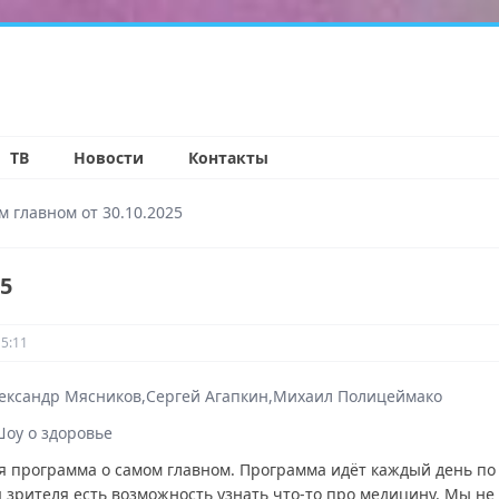
н
ТВ
Новости
Контакты
м главном от 30.10.2025
25
15:11
ександр Мясников
Сергей Агапкин
Михаил Полицеймако
оу о здоровье
 программа о самом главном. Программа идёт каждый день по
я зрителя есть возможность узнать что-то про медицину. Мы не