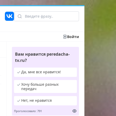
Войти
Вам нравится peredacha-
tv.ru?
Да, мне все нравится!
Хочу больше разных
передач
Нет, не нравится
Проголосовало: 791