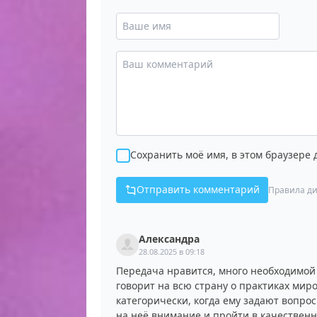
Сохранить моё имя, в этом браузере
Отправить комментарий
Правила ди
Александра
28.08.2025 в 09:18
Передача нравится, много необходимой 
говорит на всю страну о практиках миро
категорически, когда ему задают вопро
на неё внимание и пройти в качественн