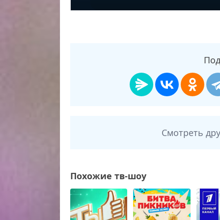
Под
Смотреть др
Похожие тв-шоу