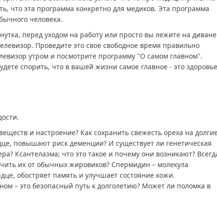
ть, что эта программа конкретно для медиков. Эта программа
обычного человека.
инутка, перед уходом на работу или просто вы лежите на диване
телевизор. Проведите это свое свободное время правильно
левизор утром и посмотрите программу "О самом главном".
удете спорить, что в вашей жизни самое главное - это здоровье
дости.
 веществ и настроение? Как сохранить свежесть ореха на долги
це, повышают риск деменции? И существует ли генетическая
а? Ксантелазма; что это такое и почему они возникают? Всегд
личить их от обычных жировиков? Спермидин – молекула
рдце, обостряет память и улучшает состояние кожи.
ном – это безопасный путь к долголетию? Может ли поломка в
латно в хорошем, О самом главном от 30.10.2025 смотреть онлай