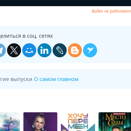
Видео не работает
елиться в соц. сетях
угие выпуски
О самом главном