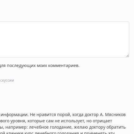
 для последующих моих комментариев.
скуссии
информации. Не нравится порой, когда доктор А. Мясников
вого уровня, которые сам не использует, но отрицает
сы, например: лечебное голодание, желаю доктору обратить
ой клинике курс лечебного голодания и применять эту