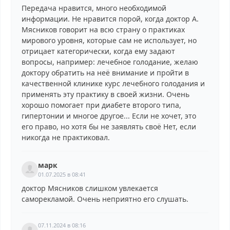
Передача нравится, много необходимой
информации. Не нравится порой, когда доктор А.
Мясников говорит на всю страну о практиках
мирового уровня, которые сам не использует, но
отрицает категорически, когда ему задают
вопросы, например: лечебное голодание, желаю
доктору обратить на неё внимание и пройти в
качественной клинике курс лечебного голодания и
применять эту практику в своей жизни. Очень
хорошо помогает при диабете второго типа,
гипертонии и многое другое... Если не хочет, это
его право, но хотя бы не заявлять своё Нет, если
никогда не практиковал.
марк
01.07.2025 в 08:41
доктор Мясников слишком увлекается
саморекламой. Очень неприятно его слушать.
07.11.2024 в 08:16