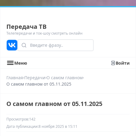
Передача ТВ
Телепередачи и ток-шоу смотреть онлайн
Меню
Войти
›
›
›
Главная
Передачи
О самом главном
О самом главном от 05.11.2025
О самом главном от 05.11.2025
Просмотров:
142
Дата публикации:
8 ноября 2025 в 15:11