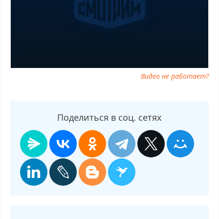
05.11.2025 телепередача, прямой эфир О самом главном от
05.11.2025 онлайн бесплатно, программа О самом главном от
05.11.2025, смотреть О самом главном от 05.11.2025 онлайн,
самое интересное в О самом главном от 05.11.2025, О самом
главном от 05.11.2025 смотреть сегодня, смотреть онлайн О
самом главном от 05.11.2025, ток шоу О самом главном от
05.11.2025, смотреть программу О самом главном от 05.11.2025
Видео не работает?
Поделиться в соц. сетях