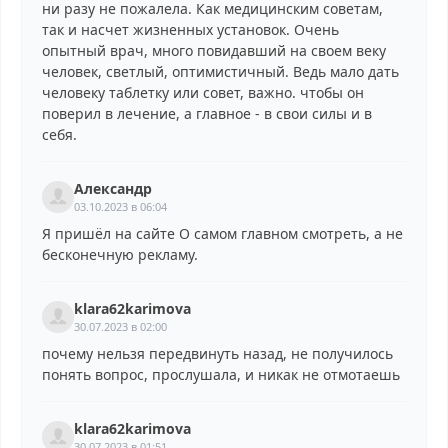
ни разу не пожалела. Как медицинским советам,
так и насчет жизненных установок. Очень
опытный врач, много повидавший на своем веку
человек, светлый, оптимистичный. Ведь мало дать
человеку таблетку или совет, важно. чтобы он
поверил в лечение, а главное - в свои силы и в
себя.
Александр
03.10.2023 в 06:04
Я пришёл на сайте О самом главном смотреть, а не
бесконечную рекламу.
klara62karimova
30.07.2023 в 02:00
почему нельзя передвинуть назад, не получилось
понять вопрос, прослушала, и никак не отмотаешь
klara62karimova
30.07.2023 в 01:51