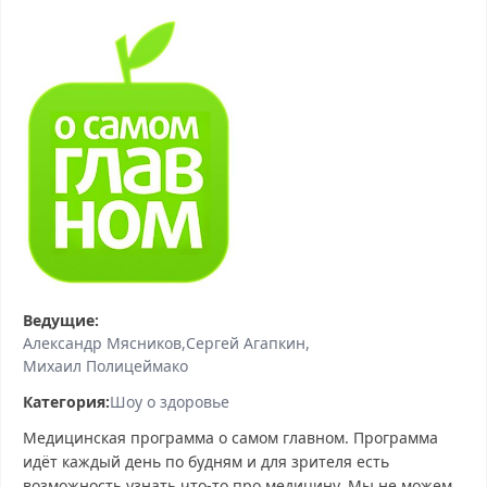
Ведущие:
Александр Мясников
Сергей Агапкин
Михаил Полицеймако
Категория:
Шоу о здоровье
Медицинская программа о самом главном. Программа
идёт каждый день по будням и для зрителя есть
возможность узнать что-то про медицину. Мы не можем