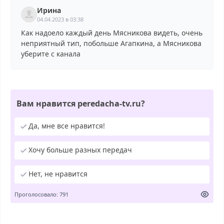
Ирина
04.04.2023 в 03:38
Как надоело каждый день Мясникова видеть, очень
неприятный тип, побольше Агапкина, а Мясникова
уберите с канала
Вам нравится peredacha-tv.ru?
Да, мне все нравится!
Хочу больше разных передач
Нет, не нравится
Проголосовало: 791