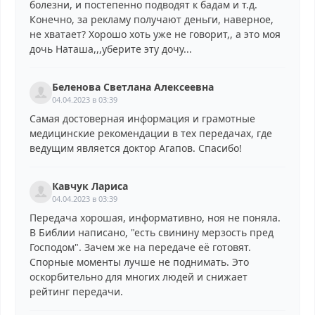
болезни, и постепенно подводят к бадам и т.д.
Конечно, за рекламу получают деньги, наверное,
не хватает? Хорошо хоть уже не говорит,, а это моя
дочь Наташа,,,уберите эту дочу...
Беленова Светлана Алексеевна
04.04.2023 в 03:39
Самая достоверная информация и грамотные
медицинские рекомендации в тех передачах, где
ведущим является доктор Агапов. Спасибо!
Кавчук Лариса
04.04.2023 в 03:39
Передача хорошая, информативно, ноя не поняла.
В Библии написано, "есть свинину мерзость пред
Господом". Зачем же на передаче её готовят.
Спорные моменты лучше не поднимать. Это
оскорбительно для многих людей и снижает
рейтинг передачи.