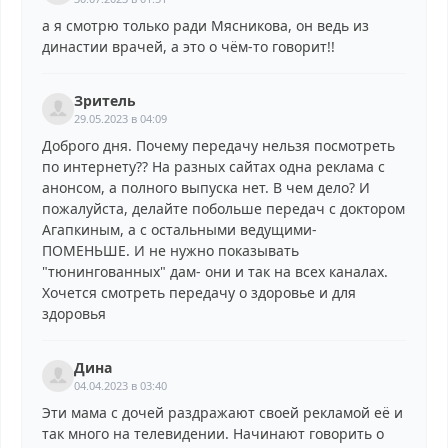
а я смотрю только ради Мясникова, он ведь из
династии врачей, а это о чём-то говорит!!
Зритель
29.05.2023 в 04:09
Доброго дня. Почему передачу нельзя посмотреть
по интернету?? На разных сайтах одна реклама с
анонсом, а полного выпуска нет. В чем дело? И
пожалуйста, делайте побольше передач с доктором
Агапкиным, а с остальными ведущими-
ПОМЕНЬШЕ. И не нужно показывать
"тюнингованных" дам- они и так на всех каналах.
Хочется смотреть передачу о здоровье и для
здоровья
Дина
04.04.2023 в 03:40
Эти мама с дочей раздражают своей рекламой её и
так много на телевидении. Начинают говорить о