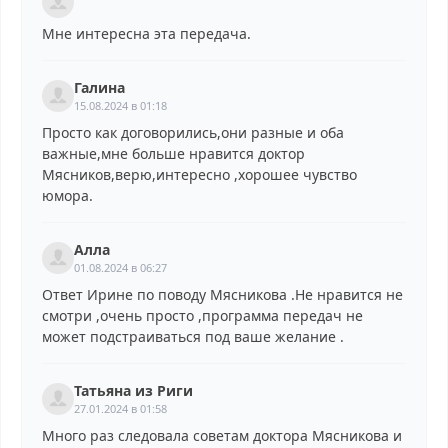
Мне интересна эта передача.
Галина
15.08.2024 в 01:18
Просто как договорились,они разные и оба
важные,мне больше нравится доктор
Мясников,верю,интересно ,хорошее чувство
юмора.
Алла
01.08.2024 в 06:27
Ответ Ирине по поводу Мясникова .Не нравится не
смотри ,очень просто ,программа передач не
может подстраиваться под ваше желание .
Татьяна из Риги
27.01.2024 в 01:58
Много раз следовала советам доктора Мясникова и