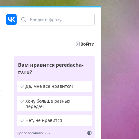
Войти
Вам нравится peredacha-
tv.ru?
Да, мне все нравится!
Хочу больше разных
передач
Нет, не нравится
Проголосовало: 792