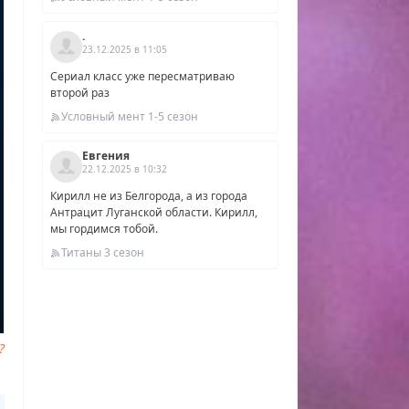
.
23.12.2025 в 11:05
Сериал класс уже пересматриваю
второй раз
Условный мент 1-5 сезон
Евгения
22.12.2025 в 10:32
Кирилл не из Белгорода, а из города
Антрацит Луганской области. Кирилл,
мы гордимся тобой.
Титаны 3 сезон
?