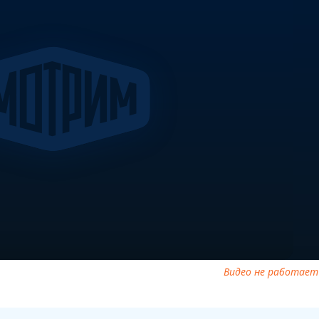
ня, смотреть онлайн Доктор Мясников от 13.09.2025, ток шоу
грамму Доктор Мясников от 13.09.2025
Видео не работает