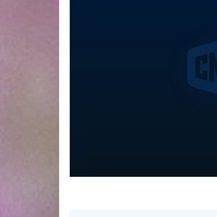
Доктор Мясников от 13.09.2025 смотреть сегод
Доктор Мясников от 13.09.2025, смотреть про