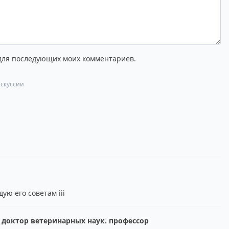
 для последующих моих комментариев.
скуссии
ю его советам iii
доктор ветеринарных наук. профессор