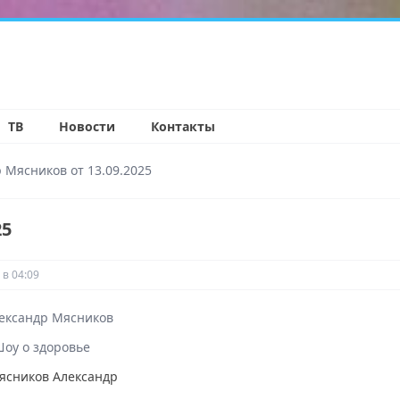
н
ТВ
Новости
Контакты
 Мясников от 13.09.2025
25
 в 04:09
ександр Мясников
оу о здоровье
ясников Александр