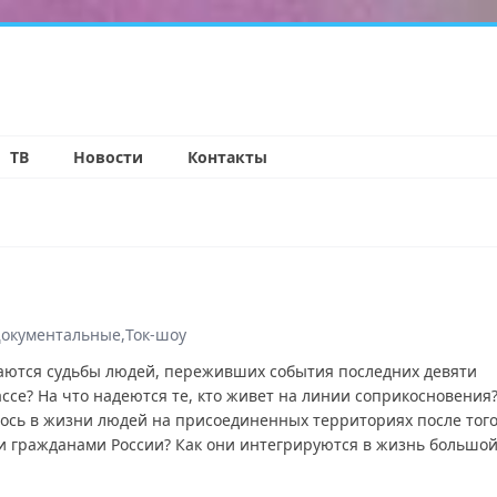
н
ТВ
Новости
Контакты
окументальные
Ток-шоу
аются судьбы людей, переживших события последних девяти
ассе? На что надеются те, кто живет на линии соприкосновения
ось в жизни людей на присоединенных территориях после того
ли гражданами России? Как они интегрируются в жизнь большо