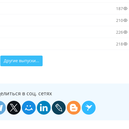
187
210
226
218
Другие выпуски...
елиться в соц. сетях