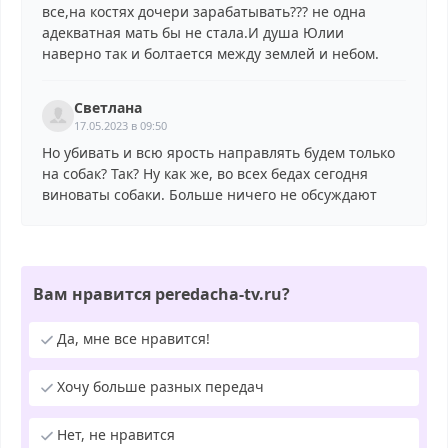
все,на костях дочери зарабатывать??? не одна
адекватная мать бы не стала.И душа Юлии
наверно так и болтается между землей и небом.
Светлана
17.05.2023 в 09:50
Но убивать и всю ярость направлять будем только
на собак? Так? Ну как же, во всех бедах сегодня
виноваты собаки. Больше ничего не обсуждают
Вам нравится peredacha-tv.ru?
Да, мне все нравится!
Хочу больше разных передач
Нет, не нравится