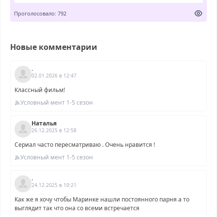
Проголосовало: 792
Новые комментарии
.
02.01.2026 в 12:47
Классный фильм!
Условный мент 1-5 сезон
Наталья
26.12.2025 в 12:58
Сериал часто пересматриваю . Очень нравится !
Условный мент 1-5 сезон
.
24.12.2025 в 10:21
Как же я хочу чтобы Маринке нашли постоянного парня а то
выглядит так что она со всеми встречается