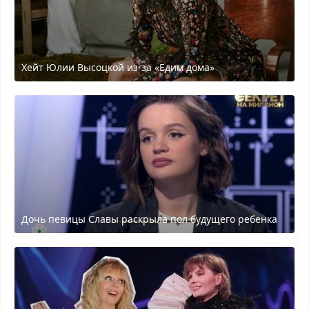
Хейт Юлии Высоцкой из-за «Едим дома»
Дочь певицы Славы раскрыла пол будущего ребенка