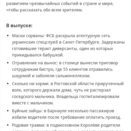
развитием чрезвычайных событий в стране и мире,
чтобы рассказать обо всем зрителям.
В выпуске:
Маски сорваны: ФСБ раскрыла агентурную сеть
украинских спецслужб в Санкт-Петербурге. Задержаны
готовившие теракт диверсанты, один из которых
прикидывался бабушкой.
Отравление на вынос: в столице вынесли приговор
сотрудникам бистро, где 55 клиентов отравились
шаурмой и заболели сальмонеллезом.
Сколько ни корми: в Ростовской области прирученный
волк, которого держали дома, чуть не растерзал
соседского мальчика. Владельца госпитализировали
вместе с мальчиком.
Буйные зайцы: в Барнауле несколько пассажиров
избили водителя после требования оплатить проезд.
Родовая травма: в подмосковном Королёве родители