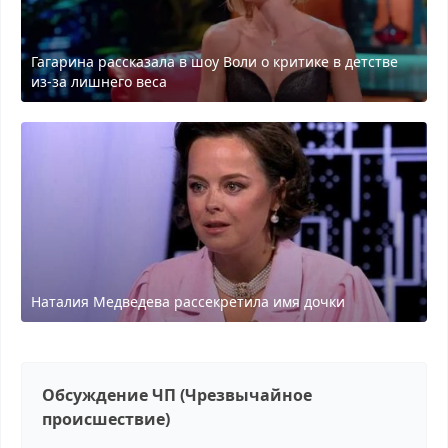
Гагарина рассказала в шоу Воли о критике в детстве
из-за лишнего веса
Наталия Медведева рассекретила имя дочки
Обсуждение ЧП (Чрезвычайное
происшествие)