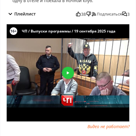
одну в отеле и поехала в ночной клуб.
ЧП от 19.09.2025 смотреть бесплатно в хорошем, ЧП от
19.09.2025 смотреть онлайн, ЧП от 19.09.2025 последний
Плейлист
38
3
Подписаться
выпуск, смотреть ЧП от 19.09.2025 последний выпуск, ЧП от
19.09.2025 сегодня смотреть, ЧП от 19.09.2025 выпуск онлайн,
ЧП от 19.09.2025 эфир, ЧП от 19.09.2025 прямо сейчас, ЧП от
19.09.2025 телепередача, прямой эфир ЧП от 19.09.2025
онлайн бесплатно, программа ЧП от 19.09.2025, смотреть ЧП от
19.09.2025 онлайн, самое интересное в ЧП от 19.09.2025, ЧП от
19.09.2025 смотреть сегодня, смотреть онлайн ЧП от
19.09.2025, ток шоу ЧП от 19.09.2025, смотреть программу ЧП
от 19.09.2025
Видео не работает?