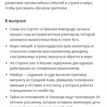
развитием чрезвычайных событий в стране и мире,
чтобы рассказать обо всем зрителям.
В выпуске:
Слава его портит: в Нижнем Новгороде начался
процесс над экстравагантным рэкетиром, который
занимался вымогательством в стиле 90-х.
Море эмоций: в Краснодарском крае волонтеры и
спасатели помогли краснокнижному дельфину,
«застрявшему» в реке, вернуться обратно в море.
На стороне зла: в Москве задержаны два курьера,
работавшие на телефонных мошенников.
Убийца — садовник: в суде вынесли приговор
мигранту из Средней Азии, убившему полковника
авиации в отставке и его жену, у которых работал
помощником по хозяйству.
Тайна исчезновения: в Таиланде ищут пропавшую 34-
летнюю россиянку, которая оставила маленькую дочь