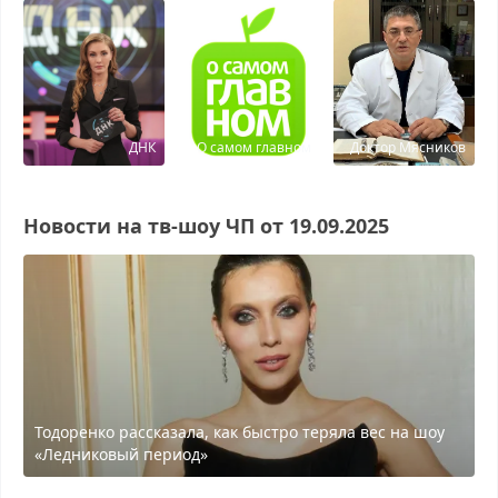
ДНК
О самом главном
Доктор Мясников
Новости на тв-шоу ЧП от 19.09.2025
Тодоренко рассказала, как быстро теряла вес на шоу
«Ледниковый период»