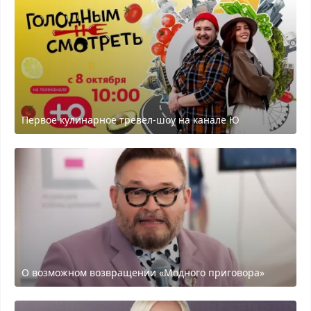
Первое кулинарное тревел-шоу на канале Ю
О возможном возвращении «Модного приговора»