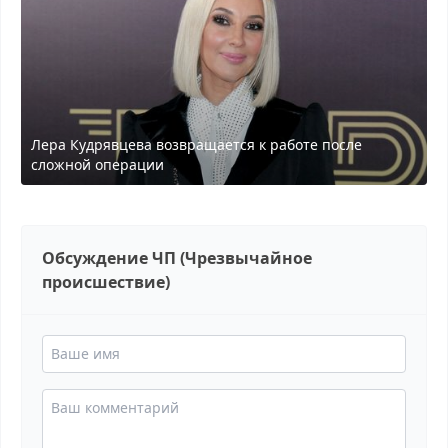
Лера Кудрявцева возвращается к работе после
сложной операции
Обсуждение ЧП (Чрезвычайное
происшествие)