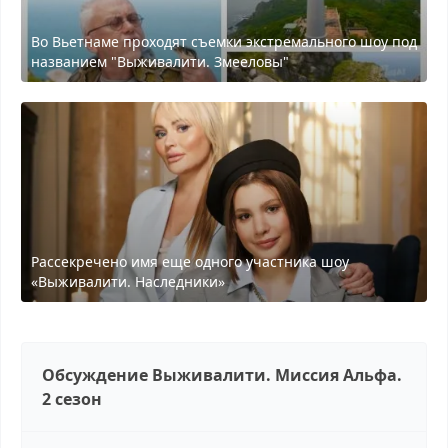
Во Вьетнаме проходят съемки экстремального шоу под
названием "Выживалити. Змееловы"
Рассекречено имя еще одного участника шоу
«Выживалити. Наследники»
Обсуждение Выживалити. Миссия Альфа.
2 сезон