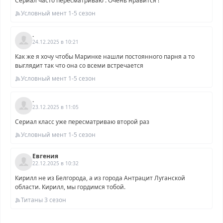
Сериал часто пересматриваю . Очень нравится !
Условный мент 1-5 сезон
.
24.12.2025 в 10:21
Как же я хочу чтобы Маринке нашли постоянного парня а то
выглядит так что она со всеми встречается
Условный мент 1-5 сезон
.
23.12.2025 в 11:05
Сериал класс уже пересматриваю второй раз
Условный мент 1-5 сезон
Евгения
22.12.2025 в 10:32
Кирилл не из Белгорода, а из города Антрацит Луганской
области. Кирилл, мы гордимся тобой.
Титаны 3 сезон