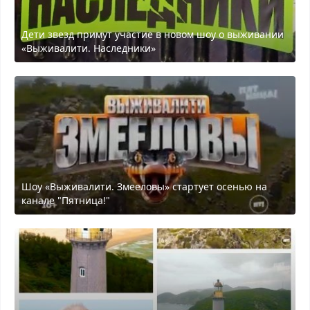
Дети звезд примут участие в новом шоу о выживании
«Выживалити. Наследники»
Шоу «Выживалити. Змееловы» стартует осенью на
канале "Пятница!"