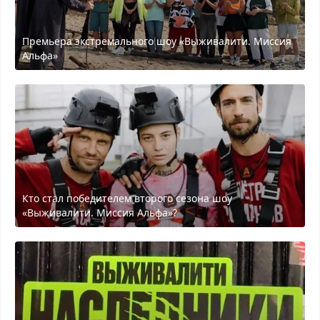
Премьера экстремального шоу «Выживалити. Миссия
Альфа»
Кто стал победителем второго сезона шоу
«Выживалити. Миссия Альфа»?