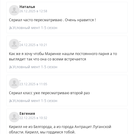
Наталья
26.12.2025 в 12:58
Сериал часто пересматриваю . Очень нравится !
Условный мент 1-5 сезон
.
24.12.2025 в 10:21
Как же я хочу чтобы Маринке нашли постоянного парня а то
выглядит так что она со всеми встречается
Условный мент 1-5 сезон
.
23.12.2025 в 11:05
Сериал класс уже пересматриваю второй раз
Условный мент 1-5 сезон
Евгения
22.12.2025 в 10:32
Кирилл не из Белгорода, а из города Антрацит Луганской
области. Кирилл, мы гордимся тобой.