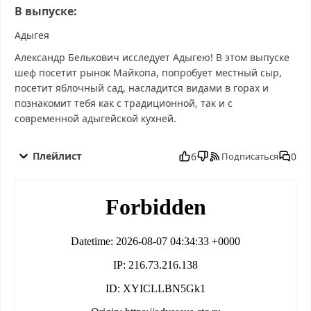
В выпуске:
Адыгея
Александр Белькович исследует Адыгею! В этом выпуске
шеф посетит рынок Майкопа, попробует местный сыр,
посетит яблочный сад, насладится видами в горах и
познакомит тебя как с традиционной, так и с
современной адыгейской кухней.
100 мест, где поесть 4 сезон 11 выпуск от 25.10.2025 смотреть
бесплатно в хорошем, 100 мест, где поесть 4 сезон 11 выпуск от
Плейлист
6
0
Подписаться
25.10.2025 смотреть онлайн, 100 мест, где поесть 4 сезон 11
выпуск от 25.10.2025 последний выпуск, смотреть 100 мест, где
поесть 4 сезон 11 выпуск от 25.10.2025 последний выпуск, 100
мест, где поесть 4 сезон 11 выпуск от 25.10.2025 сегодня
смотреть, 100 мест, где поесть 4 сезон 11 выпуск от 25.10.2025
выпуск онлайн, 100 мест, где поесть 4 сезон 11 выпуск от
25.10.2025 эфир, 100 мест, где поесть 4 сезон 11 выпуск от
25.10.2025 прямо сейчас, 100 мест, где поесть 4 сезон 11
выпуск от 25.10.2025 телепередача, прямой эфир 100 мест, где
поесть 4 сезон 11 выпуск от 25.10.2025 онлайн бесплатно,