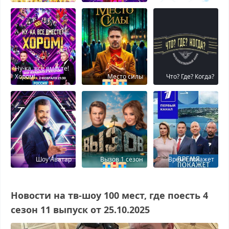
Ну-ка, все вместе!
Хором!
Место силы
Что? Где? Когда?
Шоу Аватар
Вызов 1 сезон
Время покажет
Новости на тв-шоу 100 мест, где поесть 4
сезон 11 выпуск от 25.10.2025