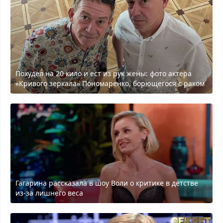
Похудел на 20 кило и ест из рук жены: фото актера
«Кривого зеркала» Пономаренко, борющегося с раком
Гагарина рассказала в шоу Воли о критике в детстве
из-за лишнего веса