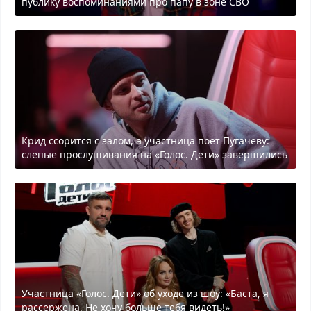
публику воспоминаниями про папу в зоне СВО
Крид ссорится с залом, а участница поет Пугачеву:
слепые прослушивания на «Голос. Дети» завершились
Участница «Голос. Дети» об уходе из шоу: «Баста, я
рассержена. Не хочу больше тебя видеть!»