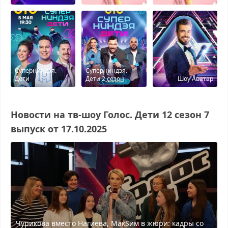
Суперниндзя.
Суперниндзя.
Дети
Дети 2 сезон
Шоу Аватар
Новости на тв-шоу Голос. Дети 12 сезон 7
выпуск от 17.10.2025
Чурикова вместо Нагиева, МакSим в жюри: кадры со