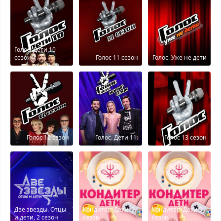
Голос. Дети 10
сезон
Голос 11 сезон
Голос. Уже не дети
Голос 12 сезон
Голос. Дети 11.
Голос 13 сезон
Две звезды. Отцы
Кондитер. Дети. 2
Кондитер. Дети 3
и дети, 2 сезон
сезон
сезон