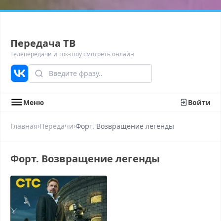
Передача ТВ
Телепередачи и ток-шоу смотреть онлайн
Меню
Войти
›
›
Главная
Передачи
Форт. Возвращение легенды
Форт. Возвращение легенды