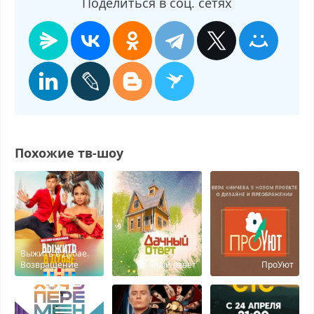
Поделиться в соц. сетях
Похожие тв-шоу
Выжить в Дубае.
Возвращение
Дачный ответ
ПроУют