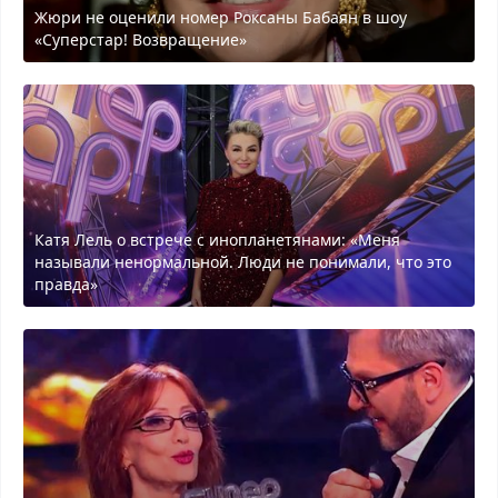
Жюри не оценили номер Роксаны Бабаян в шоу
«Суперстар! Возвращение»
Катя Лель о встрече с инопланетянами: «Меня
называли ненормальной. Люди не понимали, что это
правда»