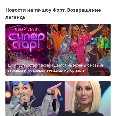
Новости на тв-шоу Форт. Возвращение
легенды
Шоу "Суперстар!" возвращается на экраны с новыми
героями и их драматическими историями