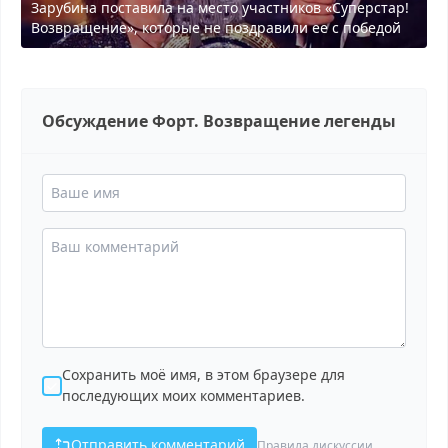
Зарубина поставила на место участников «Суперстар!
Возвращение», которые не поздравили ее с победой
Обсуждение Форт. Возвращение легенды
Сохранить моё имя, в этом браузере для
последующих моих комментариев.
Отправить комментарий
Правила дискуссии