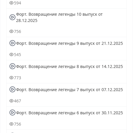
594
Возвращение легенды эфир, Форт. Возвращение легенды
прямо сейчас, Форт. Возвращение легенды
Форт. Возвращение легенды 10 выпуск от
телепередача, прямой эфир Форт. Возвращение легенды
28.12.2025
онлайн бесплатно, программа Форт. Возвращение
легенды, смотреть Форт. Возвращение легенды онлайн,
756
самое интересное в Форт. Возвращение легенды, Форт.
Возвращение легенды смотреть сегодня, смотреть
Форт. Возвращение легенды 9 выпуск от 21.12.2025
онлайн Форт. Возвращение легенды, ток шоу Форт.
545
Возвращение легенды, смотреть программу Форт.
Возвращение легенды
Форт. Возвращение легенды 8 выпуск от 14.12.2025
773
Форт. Возвращение легенды 7 выпуск от 07.12.2025
467
Форт. Возвращение легенды 6 выпуск от 30.11.2025
756