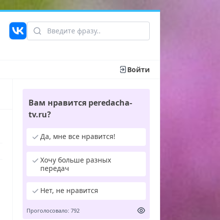
Войти
Вам нравится peredacha-
tv.ru?
Да, мне все нравится!
Хочу больше разных
передач
Нет, не нравится
Проголосовало: 792