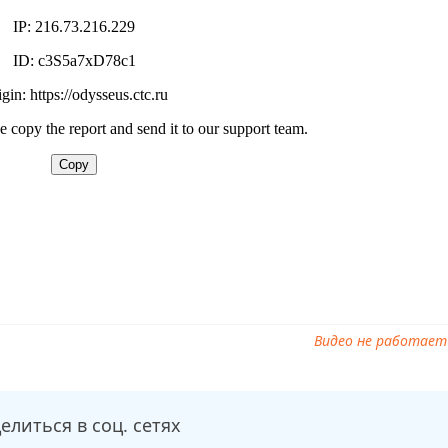
 Форт. Возвращение легенды 4 выпуск от 16.11.2025 смотреть
легенды 4 выпуск от 16.11.2025, ток шоу Форт. Возвращение
ограмму Форт. Возвращение легенды 4 выпуск от 16.11.2025
Видео не работает
елиться в соц. сетях