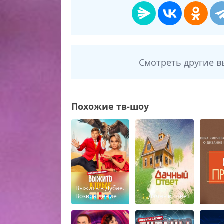
Смотреть другие 
Похожие тв-шоу
Выжить в Дубае.
Возвращение
Дачный ответ