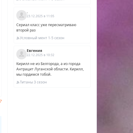
.
23.12.2025 в 11:05
Сериал класс уже пересматриваю
второй раз
Условный мент 1-5 сезон
Евгения
22.12.2025 в 10:32
Кирилл не из Белгорода, а из города
Антрацит Луганской области. Кирилл,
мы гордимся тобой.
Титаны 3 сезон
?