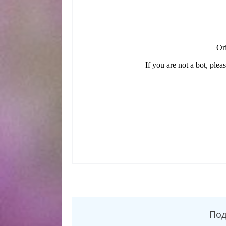
Возвращение легенды 4 выпуск от 16.11.2025,
сегодня, смотреть онлайн Форт. Возвращение 
легенды 4 выпуск от 16.11.2025, смотреть пр
Под