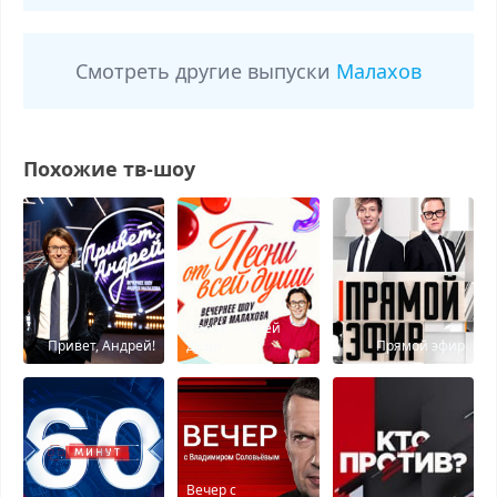
Смотреть другие выпуски
Малахов
Похожие тв-шоу
Песни от всей
Привет, Андрей!
души
Прямой эфир
Вечер с