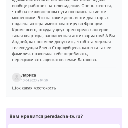
вообще работает на телевидение. Очень хочется,
чтоб на ее жизненном пути попались такие же
мошенники. Это на какие деньги эти два старых
подлеца-актера имеют квартиру во Франции.
Кроме всего, откуда у двух престорелых актеров
такая квартира, заполненная антиквариатом? А Вы
Андрей, как посмели допустить, чтоб эта мерзкая
телеведущая Елена Стородубцева, кажется так ее
фамилия, позволяла себе перебивать,
перекрикивать адвокатов семьи Баталова.
Лариса
13.04.2023 в 04:50
Шок какая жестокость
Вам нравится peredacha-tv.ru?