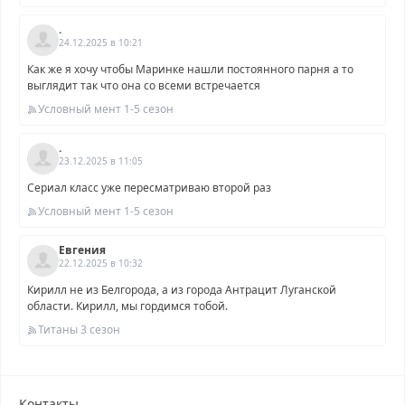
.
24.12.2025 в 10:21
Как же я хочу чтобы Маринке нашли постоянного парня а то
выглядит так что она со всеми встречается
Условный мент 1-5 сезон
.
23.12.2025 в 11:05
Сериал класс уже пересматриваю второй раз
Условный мент 1-5 сезон
Евгения
22.12.2025 в 10:32
Кирилл не из Белгорода, а из города Антрацит Луганской
области. Кирилл, мы гордимся тобой.
Титаны 3 сезон
Контакты