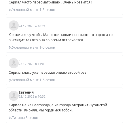
Сериал часто пересматриваю . Очень нравится !
Условный мент 1-5 сезон
.
24.12.2025 в 10:21
Как же я хочу чтобы Маринке нашли постоянного парня а то
выглядит так что она со всеми встречается
Условный мент 1-5 сезон
.
23.12.2025 в 11:05
Сериал класс уже пересматриваю второй раз
Условный мент 1-5 сезон
Евгения
22.12.2025 в 10:32
Кирилл не из Белгорода, а из города Антрацит Луганской
области. Кирилл, мы гордимся тобой.
Титаны 3 сезон