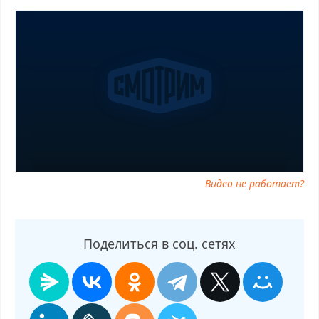
последний выпуск, смотреть Малахов от 10.12.2025 последний
выпуск, Малахов от 10.12.2025 сегодня смотреть, Малахов от
10.12.2025 выпуск онлайн, Малахов от 10.12.2025 эфир,
Малахов от 10.12.2025 прямо сейчас, Малахов от 10.12.2025
телепередача, прямой эфир Малахов от 10.12.2025 онлайн
бесплатно, программа Малахов от 10.12.2025, смотреть
Малахов от 10.12.2025 онлайн, самое интересное в Малахов от
10.12.2025, Малахов от 10.12.2025 смотреть сегодня, смотреть
онлайн Малахов от 10.12.2025, ток шоу Малахов от 10.12.2025,
смотреть программу Малахов от 10.12.2025
Видео не работает?
Поделиться в соц. сетях