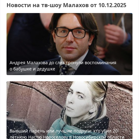
Новости на тв-шоу Малахов от 10.12.2025
Андрея Малахова до слез тронули воспоминания
о бабушке и дедушке
Бывший парень или лучшие подруги: кто убил 20-
летнюю Настю Новоселову в Новосибирской области