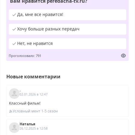
Вам нравится peredacha-tv.ru?
Да, мне все нравится!
Хочу больше разных передач
Нет, не нравится
Проголосовало: 791
Новые комментарии
.
02.01.2026 в 12:47
Классный фильм!
Условный мент 1-5 сезон
Наталья
26.12.2025 в 12:58