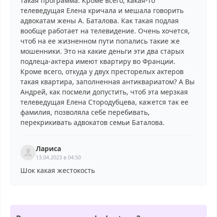
такая программа. Кроме всего, какая-то
телеведущая Елена кричала и мешала говорить
адвокатам жены А. Баталова. Как такая подлая
вообще работает на телевидение. Очень хочется,
чтоб на ее жизненном пути попались такие же
мошенники. Это на какие деньги эти два старых
подлеца-актера имеют квартиру во Франции.
Кроме всего, откуда у двух престорелых актеров
такая квартира, заполненная антиквариатом? А Вы
Андрей, как посмели допустить, чтоб эта мерзкая
телеведущая Елена Стородубцева, кажется так ее
фамилия, позволяла себе перебивать,
перекрикивать адвокатов семьи Баталова.
Лариса
13.04.2023 в 04:50
Шок какая жестокость