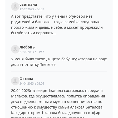
светлана
17.07.2023 в 06:57
А вот представте, что у Лены Логуновой нет
родителей и близких... тогда семейка логуновых
просто жила и дальше себе, а может продолжили
бы убивать и воровать...
Любовь
27.04.2023 в 11:47
У меня было такое , ищите бабушку,которая на воде
делает отчитку.Пьете ее.
Оксана
24.04.2023 в 03:06
20.04.2023г в эфире 1канала состоялась передача
Малахов, где осуществлялась попытка оправдания
двух подлецов жены и мужа в мошенничестве по
отношению к имуществу семьи Алексея Баталова.
Как директором 1 канала была допущена в эфир