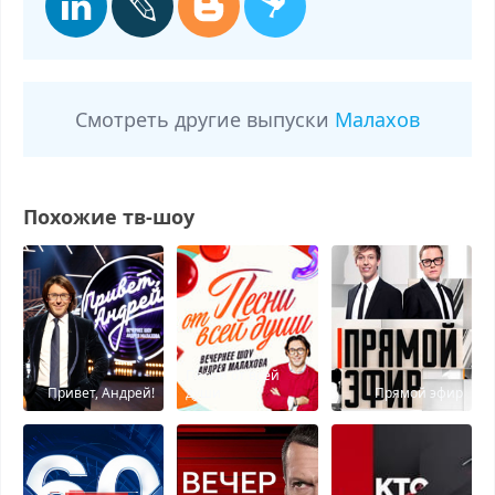
Смотреть другие выпуски
Малахов
Похожие тв-шоу
Песни от всей
Привет, Андрей!
души
Прямой эфир