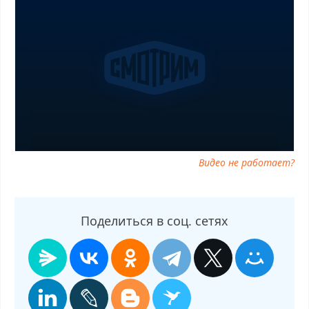
01.12.2025 выпуск онлайн, Малахов от 01.12.2025 эфир,
Малахов от 01.12.2025 прямо сейчас, Малахов от 01.12.2025
телепередача, прямой эфир Малахов от 01.12.2025 онлайн
бесплатно, программа Малахов от 01.12.2025, смотреть
Малахов от 01.12.2025 онлайн, самое интересное в Малахов от
01.12.2025, Малахов от 01.12.2025 смотреть сегодня, смотреть
онлайн Малахов от 01.12.2025, ток шоу Малахов от 01.12.2025,
смотреть программу Малахов от 01.12.2025
Видео не работает?
Поделиться в соц. сетях