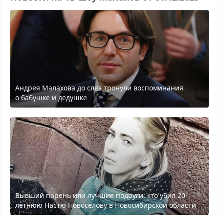
Андрея Малахова до слез тронули воспоминания
о бабушке и дедушке
Бывший парень или лучшие подруги: кто убил 20-
летнюю Настю Новоселову в Новосибирской области