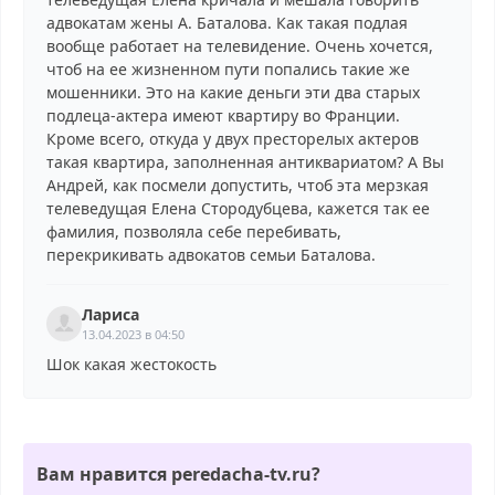
адвокатам жены А. Баталова. Как такая подлая
вообще работает на телевидение. Очень хочется,
чтоб на ее жизненном пути попались такие же
мошенники. Это на какие деньги эти два старых
подлеца-актера имеют квартиру во Франции.
Кроме всего, откуда у двух престорелых актеров
такая квартира, заполненная антиквариатом? А Вы
Андрей, как посмели допустить, чтоб эта мерзкая
телеведущая Елена Стородубцева, кажется так ее
фамилия, позволяла себе перебивать,
перекрикивать адвокатов семьи Баталова.
Лариса
13.04.2023 в 04:50
Шок какая жестокость
Вам нравится peredacha-tv.ru?