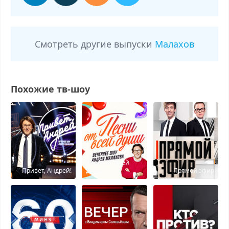
Смотреть другие выпуски
Малахов
Похожие тв-шоу
Песни от всей
Привет, Андрей!
души
Прямой эфир