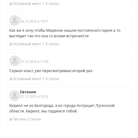
Условный мент 1-5 сезон
.
24.12.2025 в 10:21
Как же я хочу чтобы Маринке нашли постоянного парня а то
выглядит так что она со всеми встречается
Условный мент 1-5 сезон
.
23.12.2025 в 11:05
Сериал класс уже пересматриваю второй раз
Условный мент 1-5 сезон
Евгения
22.12.2025 в 10:32
Кирилл не из Белгорода, а из города Антрацит Луганской
области. Кирилл, мы гордимся тобой.
Титаны 3 сезон