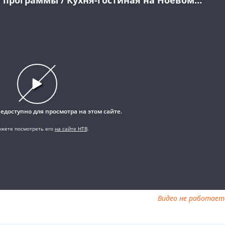
ный ответ от 23.02.2025, Дачный ответ от 23.02.2025 смотреть
02.2025, ток шоу Дачный ответ от 23.02.2025, смотреть програ
Видео не работает