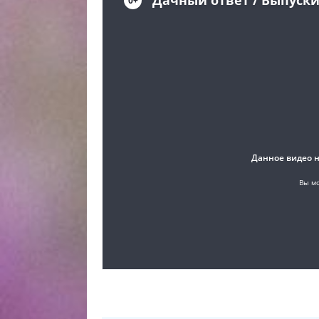
от 23.02.2025 онлайн, самое интересное в Дач
сегодня, смотреть онлайн Дачный ответ от 23.
Дачный ответ от 23.02.2025