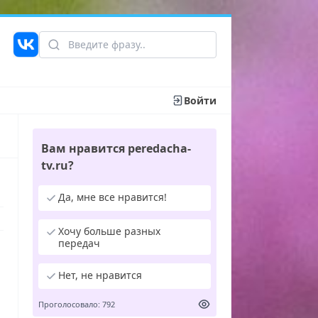
Войти
Вам нравится peredacha-
tv.ru?
Да, мне все нравится!
Хочу больше разных
передач
Нет, не нравится
Проголосовало: 792