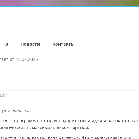
н
ТВ
Новости
Контакты
вет от 23.02.2025
5:04
троительство
ет» — программа, которая подарит сотни идей и расскажет, как
ородную жизнь максимально комфортной.
ет» — это кладезь полезных советов. Что можно создать или