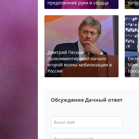
предложение руки и сердца
потр
Дмитрий Песков
прокомментировал начало
Евге
второй волны мобилизации в
Мило
России
брос
Обсуждение Дачный ответ