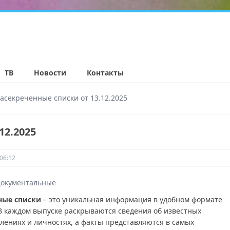
н
ТВ
Новости
Контакты
асекреченные списки от 13.12.2025
12.2025
06:12
окументальные
ные списки
– это уникальная информация в удобном формате
 В каждом выпуске раскрываются сведения об известных
влениях и личностях, а факты представляются в самых