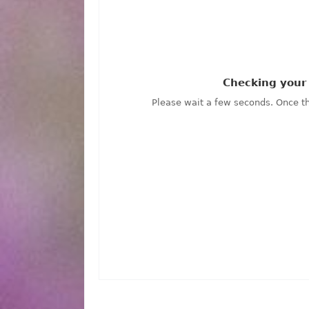
сейчас, Засекреченные списки от 13.12.2025 
онлайн бесплатно, программа Засекреченные 
13.12.2025 онлайн, самое интересное в Засек
смотреть сегодня, смотреть онлайн Засекрече
13.12.2025, смотреть программу Засекреченны