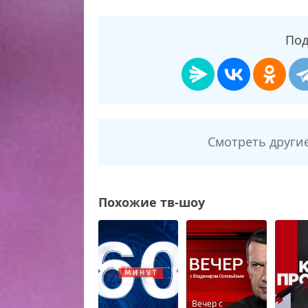
Под
Смотреть други
Похожие тв-шоу
Вечер с