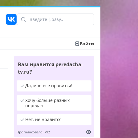
Войти
Вам нравится peredacha-
tv.ru?
Да, мне все нравится!
Хочу больше разных
передач
Нет, не нравится
Проголосовало: 792