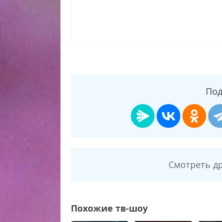
Под
Смотреть д
Похожие тв-шоу