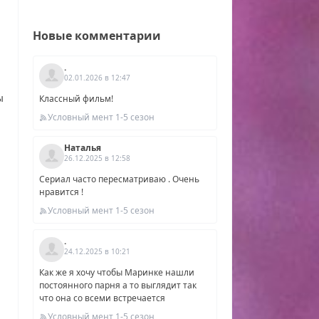
Новые комментарии
.
02.01.2026 в 12:47
ы
Классный фильм!
Условный мент 1-5 сезон
Наталья
26.12.2025 в 12:58
Сериал часто пересматриваю . Очень
нравится !
Условный мент 1-5 сезон
.
24.12.2025 в 10:21
Как же я хочу чтобы Маринке нашли
постоянного парня а то выглядит так
что она со всеми встречается
Условный мент 1-5 сезон