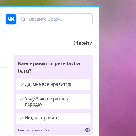
Войти
Вам нравится peredacha-
tv.ru?
Да, мне все нравится!
Хочу больше разных
передач
Нет, не нравится
Проголосовало: 792