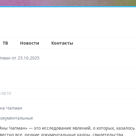
н
ТВ
Новости
Контакты
пман от 23.10.2025
 08:10
на Чапман
окументальные
йны Чапман» — это исследование явлений, о которых, казалось
звестно все, редкие документальные кадры, свидетельства