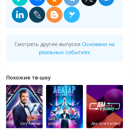
Смотреть другие выпуски
Основано на
реальных событиях
Похожие тв-шоу
Шоу Аватар 2
Шоу Аватар
сезон
Два пути к успеху