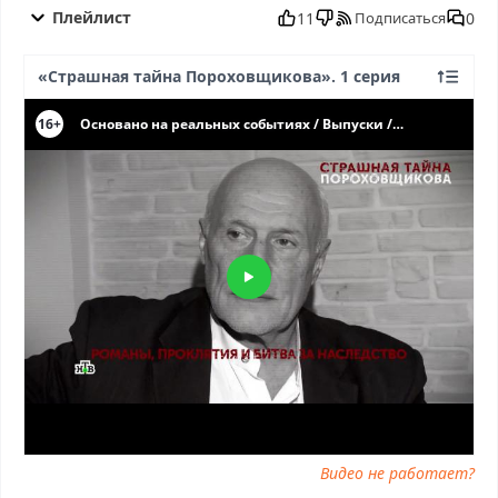
бесплатно в хорошем, Основано на реальных событиях от
Плейлист
11
0
Подписаться
27.07.2025 смотреть онлайн, Основано на реальных событиях
от 27.07.2025 последний выпуск, смотреть Основано на
«Страшная тайна Пороховщикова». 1 серия
реальных событиях от 27.07.2025 последний выпуск, Основано
на реальных событиях от 27.07.2025 сегодня смотреть,
Основано на реальных событиях от 27.07.2025 выпуск онлайн,
Основано на реальных событиях от 27.07.2025 эфир, Основано
на реальных событиях от 27.07.2025 прямо сейчас, Основано
на реальных событиях от 27.07.2025 телепередача, прямой
эфир Основано на реальных событиях от 27.07.2025 онлайн
бесплатно, программа Основано на реальных событиях от
27.07.2025, смотреть Основано на реальных событиях от
27.07.2025 онлайн, самое интересное в Основано на реальных
событиях от 27.07.2025, Основано на реальных событиях от
27.07.2025 смотреть сегодня, смотреть онлайн Основано на
реальных событиях от 27.07.2025, ток шоу Основано на
реальных событиях от 27.07.2025, смотреть программу
Основано на реальных событиях от 27.07.2025
Видео не работает?