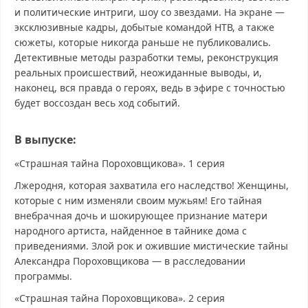
и политические интриги, шоу со звездами. На экране —
эксклюзивные кадры, добытые командой НТВ, а также
сюжеты, которые никогда раньше не публиковались.
Детективные методы разработки темы, реконструкция
реальных происшествий, неожиданные выводы, и,
наконец, вся правда о героях, ведь в эфире с точностью
будет воссоздан весь ход событий.
В выпуске:
«Страшная тайна Пороховщикова». 1 серия
Лжеродня, которая захватила его наследство! Женщины,
которые с ним изменяли своим мужьям! Его тайная
внебрачная дочь и шокирующее признание матери
народного артиста, найденное в тайнике дома с
приведениями. Злой рок и ожившие мистические тайны
Александра Пороховщикова — в расследовании
программы.
«Страшная тайна Пороховщикова». 2 серия