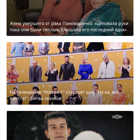
Жена умершего от рака Пономаренко: «Целовала руки
пока они были теплые, слышала его последний вдох»
На телеканале "Россия 1" стартует шоу "Ну-ка, все
вместе!". Битва сезонов