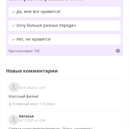
Да, мне все нравится!
Хочу больше разных передач
Нет, не нравится
Проголосовало: 792
Новые комментарии
.
02.01.2026 в 12:47
Классный фильм!
Условный мент 1-5 сезон
Наталья
26.12.2025 в 12:58
Сериал часто пересматриваю . Очень нравится !