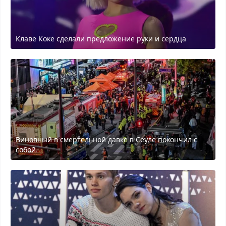
Клаве Коке сделали предложение руки и сердца
Виновный в смертельной давке в Сеуле покончил с
собой