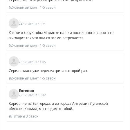
Условный мент 1-5 сезон
.
24.12.2025 в 10:21
Как же я хочу чтобы Маринке нашли постоянного парня а то
выглядит так что она со всеми встречается
Условный мент 1-5 сезон
.
23.12.2025 в 11:05
Сериал класс уже пересматриваю второй раз
Условный мент 1-5 сезон
Евгения
22.12.2025 в 10:32
Кирилл не из Белгорода, а из города Антрацит Луганской
области. Кирилл, мы гордимся тобой.
Титаны 3 сезон