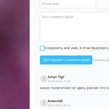
Сохранить моё имя, в этом браузере
Отправить комментарий
Правила ди
Amyr Tigr
08.09.2024 в 10:36
какую полититике не здесь россия что 
Алексей
30.03.2023 в 04:17