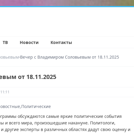
н
ТВ
Новости
Контакты
›
ловьевым
Вечер с Владимиром Соловьевым от 18.11.2025
вым от 18.11.2025
 11:11
овостные
Политические
ограммы обсуждаются самые яркие политические события
ы и всего мира, произошедшие накануне. Политологи,
 и другие эксперты в различных областях дадут свою оценку и