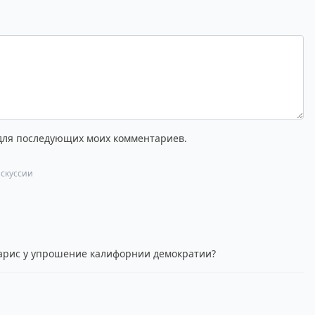
 для последующих моих комментариев.
скуссии
харис у упрошение калифорнии демократии?