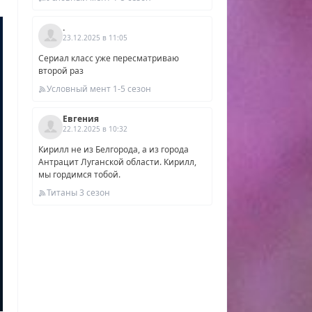
.
23.12.2025 в 11:05
 от
Сериал класс уже пересматриваю
второй раз
Условный мент 1-5 сезон
Евгения
22.12.2025 в 10:32
Кирилл не из Белгорода, а из города
Антрацит Луганской области. Кирилл,
мы гордимся тобой.
Титаны 3 сезон