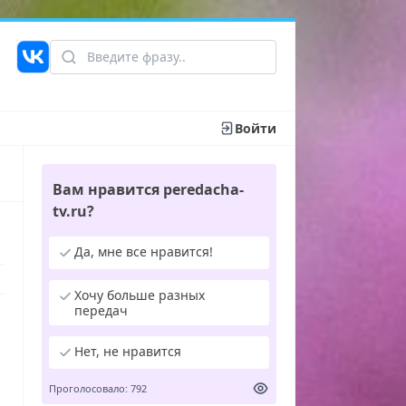
Войти
Вам нравится peredacha-
tv.ru?
Да, мне все нравится!
Хочу больше разных
передач
Нет, не нравится
Проголосовало: 792