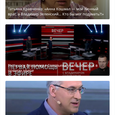
Татьяна Кравченко: «Анна Кошмал — мой личный
враг, а Владимир Зеленский… Кто бы мог подумать?!»
Гость шоу Владимира Соловьева упал в обморок в
прямом эфире