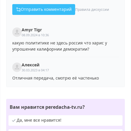
Отправить комментарий
Правила дискуссии
Amyr Tigr
08.09.2024 в 10:36
какую полититике не здесь россия что харис у
упрошение калифорнии демократии?
Алексей
30.03.2023 в 04:17
Отличная передача, смотрю её частенько
Вам нравится peredacha-tv.ru?
Да, мне все нравится!