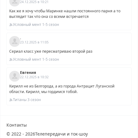
24.12.2025 в 10:21
Как же я хочу чтобы Маринке нашли постоянного парня а то
выглядит так что она со всеми встречается
Условный мент 1-5 сезон
.
23.12.2025 в 11:05
Сериал класс уже пересматриваю второй раз
Условный мент 1-5 сезон
Евгения
22.12.2025 в 10:32
Кирилл не из Белгорода, а из города Антрацит Луганской
области. Кирилл, мы гордимся тобой.
Титаны 3 сезон
Контакты
© 2022 - 2026
Телепередачи и ток-шоу