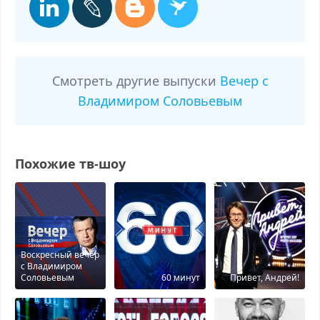
Смотреть другие выпуски
Вечер с
Владимиром Соловьевым
Похожие тв-шоу
Воскресный вечер
с Владимиром
Соловьевым
60 минут
Привет, Андрей!