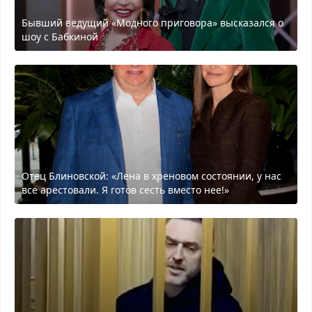
Бывший ведущий «Модного приговора» высказался о
шоу с Бабкиной
Отец Блиновской: «Лена в хреновом состоянии, у нас
все арестовали. Я готов сесть вместо нее!»