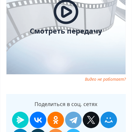
21.11.2025 онлайн, самое интересное в Модный приговор от
21.11.2025, Модный приговор от 21.11.2025 смотреть сегодня,
смотреть онлайн Модный приговор от 21.11.2025, ток шоу
Модный приговор от 21.11.2025, смотреть программу Модный
приговор от 21.11.2025
Смотреть передачу
Видео не работает?
Поделиться в соц. сетях