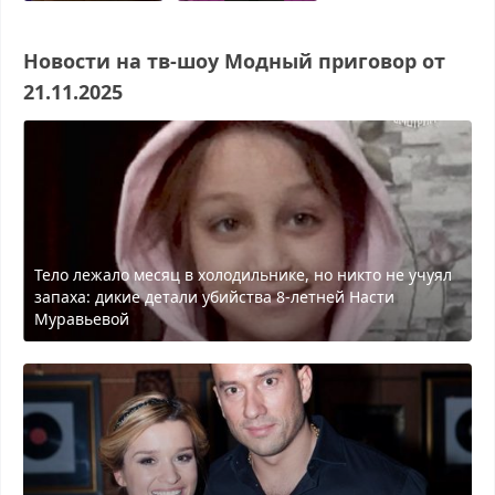
Новости на тв-шоу Модный приговор от
21.11.2025
Тело лежало месяц в холодильнике, но никто не учуял
запаха: дикие детали убийства 8-летней Насти
Муравьевой