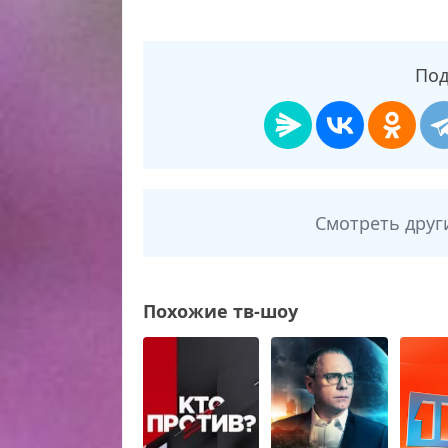
Под
Смотреть друг
Похожие тв-шоу