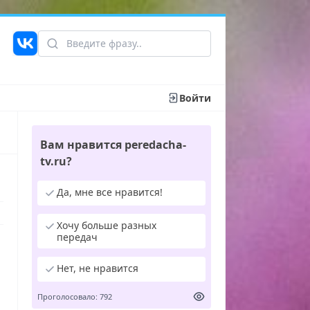
Войти
Вам нравится peredacha-
tv.ru?
Да, мне все нравится!
Хочу больше разных
передач
Нет, не нравится
Проголосовало: 792