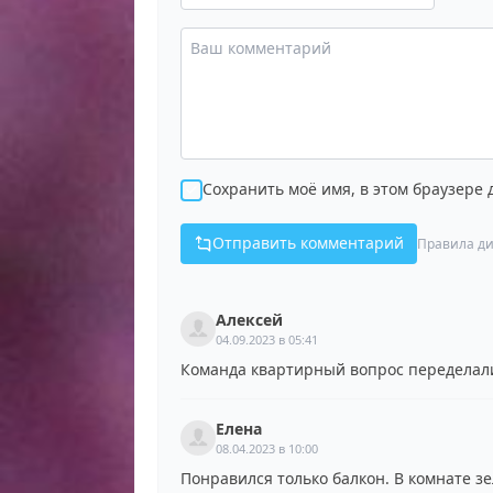
Сохранить моё имя, в этом браузере
Отправить комментарий
Правила ди
Алексей
04.09.2023 в 05:41
Команда квартирный вопрос переделали
Елена
08.04.2023 в 10:00
Понравился только балкон. В комнате зе