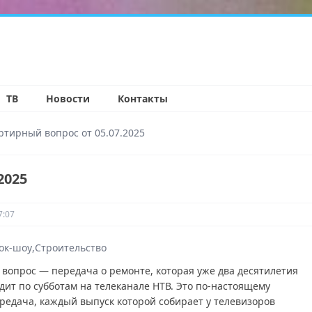
н
ТВ
Новости
Контакты
ртирный вопрос от 05.07.2025
2025
7:07
ок-шоу
Строительство
вопрос — передача о ремонте, которая уже два десятилетия
дит по субботам на телеканале НТВ. Это по-настоящему
редача, каждый выпуск которой собирает у телевизоров