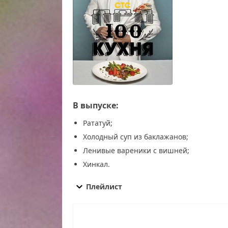
В выпуске:
Рататуй;
Холодный суп из баклажанов;
Ленивые вареники с вишней;
Хинкал.
ПроСТО кухня 17 сезон 22 выпуск от 28.06.20
от 28.06.2025 смотреть онлайн, ПроСТО кухня 
Плейлист
ПроСТО кухня 17 сезон 22 выпуск от 28.06.202
сегодня смотреть, ПроСТО кухня 17 сезон 22 в
выпуск от 28.06.2025 эфир, ПроСТО кухня 17 с