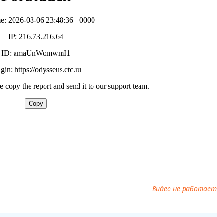
 эфир ПроСТО кухня 17 сезон 22 выпуск от 28.06.2025 онлайн
22 выпуск от 28.06.2025, смотреть ПроСТО кухня 17 сезон 22 вы
СТО кухня 17 сезон 22 выпуск от 28.06.2025, ПроСТО кухня 17 се
треть онлайн ПроСТО кухня 17 сезон 22 выпуск от 28.06.2025, то
.2025, смотреть программу ПроСТО кухня 17 сезон 22 выпуск от
Видео не работает