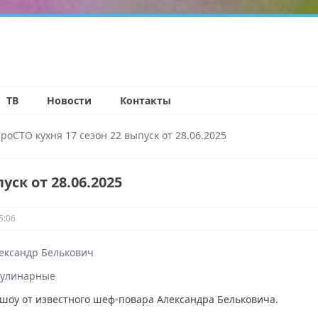
н
ТВ
Новости
Контакты
роСТО кухня 17 сезон 22 выпуск от 28.06.2025
уск от 28.06.2025
5:06
ександр Белькович
улинарные
шоу от известного шеф-повара Александра Бельковича.