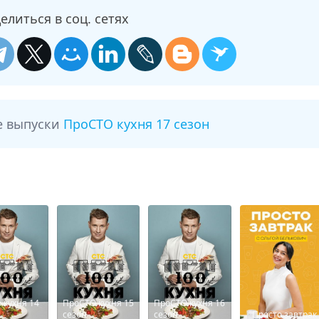
елиться в соц. сетях
е выпуски
ПроСТО кухня 17 сезон
 кухня 14
ПроСТО кухня 15
ПроСТО кухня 16
сезон
сезон
Просто завтрак