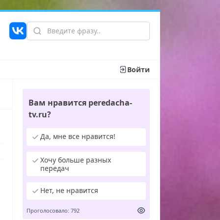
Войти
Вам нравится peredacha-
tv.ru?
Да, мне все нравится!
Хочу больше разных
передач
Нет, не нравится
Проголосовало: 792