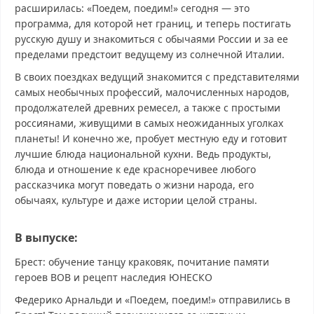
расширилась: «Поедем, поедим!» сегодня — это
программа, для которой нет границ, и теперь постигать
русскую душу и знакомиться с обычаями России и за ее
пределами предстоит ведущему из солнечной Италии.
В своих поездках ведущий знакомится с представителями
самых необычных профессий, малочисленных народов,
продолжателей древних ремесел, а также с простыми
россиянами, живущими в самых неожиданных уголках
планеты! И конечно же, пробует местную еду и готовит
лучшие блюда национальной кухни. Ведь продукты,
блюда и отношение к еде красноречивее любого
рассказчика могут поведать о жизни народа, его
обычаях, культуре и даже истории целой страны.
В выпуске:
Брест: обучение танцу краковяк, почитание памяти
героев ВОВ и рецепт наследия ЮНЕСКО
Федерико Арнальди и «Поедем, поедим!» отправились в