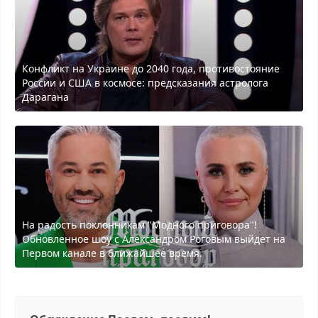
Конфликт на Украине до 2040 года, противостояние
России и США в космосе: предсказания астролога
Дарагана
На радость поклонникам "Модного приговора"!
Обновленное шоу с Александром Роговым выйдет на
Первом канале в ближайшее время.