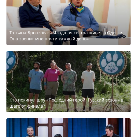
Татьяна Бронзова: «Младшая сестра живет в Одессе.
Она звонит мне почти каждый день»
Кто покинул шоу «Последний герой. Русский сезон» в
шаге от финала?