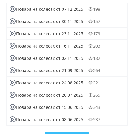
последний выпуск, смотреть Повара на колесах
Повара на колесах от 07.12.2025
198
последний выпуск, Повара на колесах сегодня смотреть,
Повара на колесах выпуск онлайн, Повара на колесах
Повара на колесах от 30.11.2025
157
эфир, Повара на колесах прямо сейчас, Повара на
колесах телепередача, прямой эфир Повара на колесах
Повара на колесах от 23.11.2025
179
онлайн бесплатно, программа Повара на колесах,
смотреть Повара на колесах онлайн, самое интересное в
Повара на колесах от 16.11.2025
203
Повара на колесах, Повара на колесах смотреть сегодня,
смотреть онлайн Повара на колесах, ток шоу Повара на
Повара на колесах от 02.11.2025
182
колесах, смотреть программу Повара на колесах
Повара на колесах от 21.09.2025
264
Повара на колесах от 24.08.2025
221
Повара на колесах от 20.07.2025
265
Повара на колесах от 15.06.2025
343
Повара на колесах от 08.06.2025
537