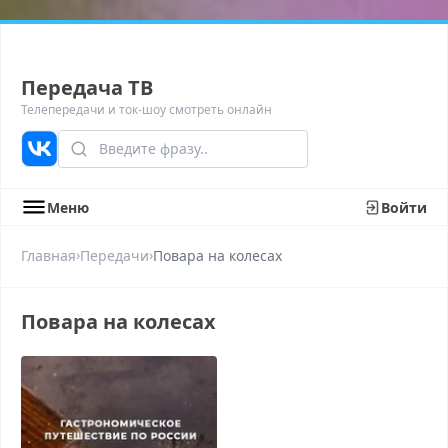
Передача ТВ
Телепередачи и ток-шоу смотреть онлайн
Меню
Войти
›
›
Главная
Передачи
Повара на колесах
Повара на колесах