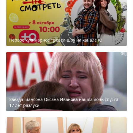
Первое кулинарное тревел-шоу на канале Ю
Звезда шансона Оксана Иванова нашла дочь спустя
17 лет разлуки