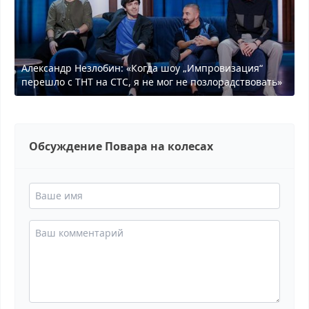
Александр Незлобин: «Когда шоу „Импровизация“
перешло с ТНТ на СТС, я не мог не позлорадствовать»
Обсуждение Повара на колесах